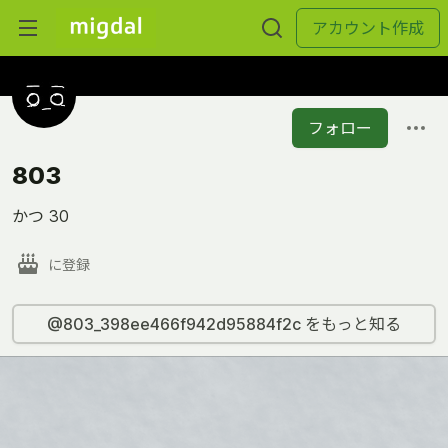
アカウント作成
フォロー
803
かつ 30
に登録
@803_398ee466f942d95884f2c をもっと知る