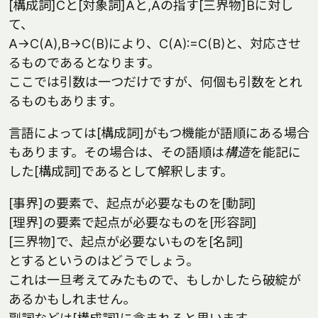
[構成詞]Cと[対象詞]Aと,Aの指す[三界物]Bに対し
て、
A->C(A),B->C(B)により、C(A):=C(B)と、対応させ
るものであるとなります。
ここでは引数は一つだけですが、何個も引数をとれ
るものもあります。
言語によっては[構成詞]がもつ機能が語順にある場合
もあります。その場合は、その語順は
構造
を能記に
した[構成詞]であるとして解釈します。
[事界]の要素で、起点が必要なものを[動詞]
[理界]の要素で起点が必要なものを[形容詞]
[三界物]で、起点が必要ないものを[名詞]
とするというのはどうでしょう。
これは一旦考えてみたもので、もしかしたら破綻が
あるかもしれません。