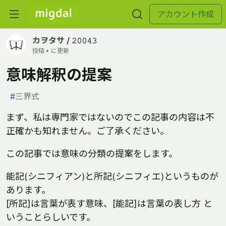
アカウント作成
カヲタサ / 𝟸𝟶𝟶𝟺𝟹
投稿 •
に更新
意味解釈の提案
#
三界式
まず、私は専門家ではないのでこの記事の内容は不
正確かも知れません。ご了承ください。
この記事では意味の分類の提案をします。
能記(シニフィアン)と所記(シニフィエ)というものが
あります。
[所記]は言葉が表す意味、[能記]は言葉の表し方 と
いうことらしいです。