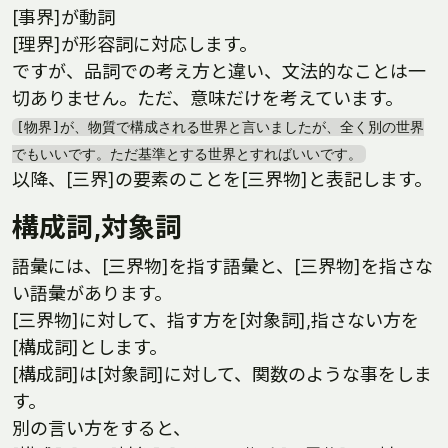
[事界]が動詞
[理界]が形容詞に対応します。
ですが、品詞での考え方と違い、文法的なことは一
切ありません。ただ、意味だけを考えています。
[物界]が、物質で構成される世界と言いましたが、全く別の世界
でもいいです。ただ基準とする世界とすればいいです。
以降、[三界]の要素のことを[三界物]と表記します。
構成詞,対象詞
語彙には、[三界物]を指す語彙と、[三界物]を指さな
い語彙があります。
[三界物]に対して、指す方を[対象詞],指さない方を
[構成詞]とします。
[構成詞]は[対象詞]に対して、関数のような事をしま
す。
別の言い方をすると、