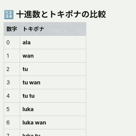
🔢 十進数とトキポナの比較
数字
トキポナ
0
ala
1
wan
2
tu
3
tu wan
4
tu tu
5
luka
6
luka wan
7
luka tu