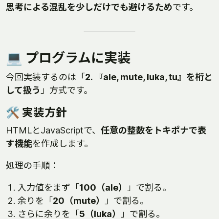
思考による混乱を少しだけでも避けるため
です。
💻 プログラムに実装
今回実装するのは「
2. 『ale, mute, luka, tu』を桁と
して扱う
」方式です。
🛠 実装方針
HTMLとJavaScriptで、
任意の整数をトキポナで表
す機能
を作成します。
処理の手順：
入力値をまず「
100（ale）
」で割る。
余りを「
20（mute）
」で割る。
さらに余りを「
5（luka）
」で割る。