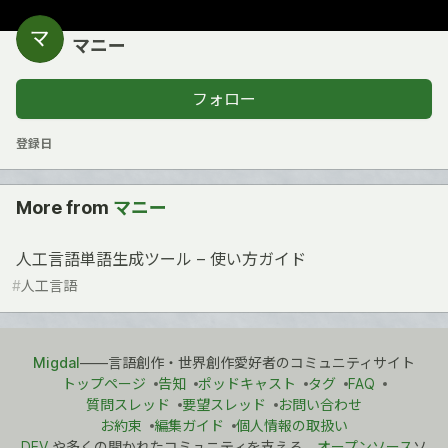
マニー
フォロー
登録日
More from
マニー
人工言語単語生成ツール – 使い方ガイド
#
人工言語
Migdal
――言語創作・世界創作愛好者のコミュニティサイト
トップページ
告知
ポッドキャスト
タグ
FAQ
質問スレッド
要望スレッド
お問い合わせ
お約束
編集ガイド
個人情報の取扱い
DEV
や多くの開かれたコミュニティを支える、
オープンソース
ソ