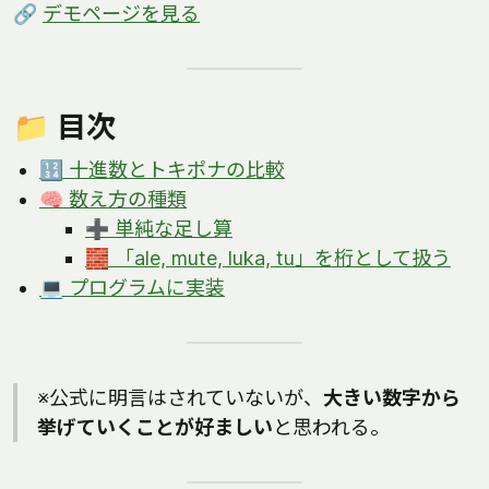
🔗
デモページを見る
📁 目次
🔢 十進数とトキポナの比較
🧠 数え方の種類
➕ 単純な足し算
🧱 「ale, mute, luka, tu」を桁として扱う
💻 プログラムに実装
※公式に明言はされていないが、
大きい数字から
挙げていくことが好ましい
と思われる。