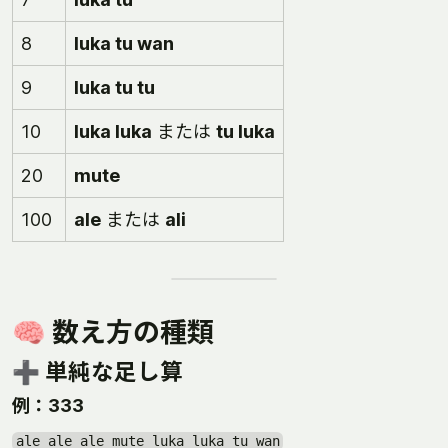
8
luka tu wan
9
luka tu tu
10
luka luka
または
tu luka
20
mute
100
ale
または
ali
🧠 数え方の種類
➕ 単純な足し算
例：333
ale ale ale mute luka luka tu wan