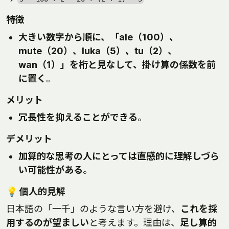
特徴
大きい数字から順に、「ale（100）、
mute（20）、luka（5）、tu（2）、
wan（1）」を桁と見なして、掛け算の係数を前
に置く
。
メリット
冗長性を抑えることができる
。
デメリット
加算的な思考の人にとっては直感的に理解しづら
い可能性がある
。
💡 個人的見解
日本語の「一千」のような言い方を避け、
これを採
用するのが望ましい
と考えます。理由は、
足し算的