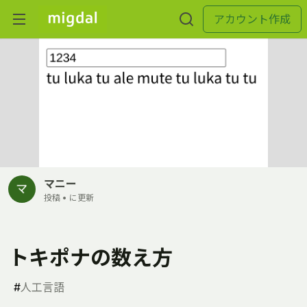
アカウント作成
マニー
投稿 •
に更新
トキポナの数え方
#
人工言語