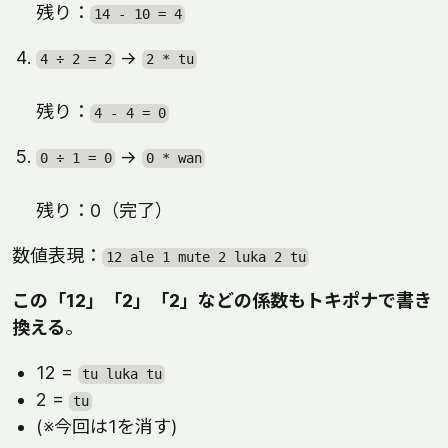
残り：
14 - 10 = 4
→
4 ÷ 2 = 2
2 * tu
残り：
4 - 4 = 0
→
0 ÷ 1 = 0
0 * wan
残り：0（完了）
数値表現：
12 ale 1 mute 2 luka 2 tu
この「12」「2」「2」などの係数もトキポナで書き
換える
。
12 =
tu luka tu
2 =
tu
(※今回は1を消す)