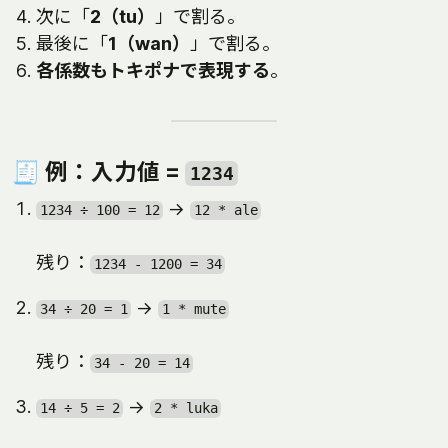
次に「
2（tu）
」で割る。
最後に「
1（wan）
」で割る。
各係数もトキポナで表現する
。
🧾 例：入力値 =
1234
→
1234 ÷ 100 = 12
12 * ale
残り：
1234 - 1200 = 34
→
34 ÷ 20 = 1
1 * mute
残り：
34 - 20 = 14
→
14 ÷ 5 = 2
2 * luka