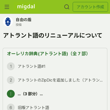
アカウント作成
自由の盾
投稿
アトラント語のリニューアルについて
オーレリカ辞典(アトラント語)（全 7 部）
1
アトラント語#1
2
アトラントのZipDicを追加しました（アトラント語#2)
︙
…（3 部分）…
6
旧版アトラント語