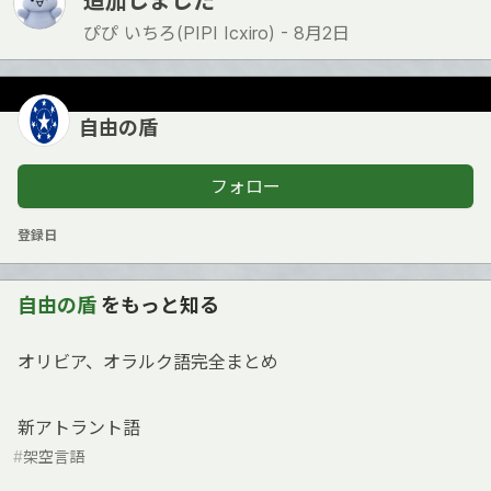
追加しました
ぴぴ いちろ(PIPI Icxiro) -
8月2日
自由の盾
フォロー
登録日
自由の盾
をもっと知る
オリビア、オラルク語完全まとめ
新アトラント語
#
架空言語