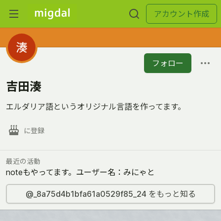
アカウント作成
フォロー
吉田湊
エルダリア語というオリジナル言語を作ってます。
に登録
最近の活動
noteもやってます。ユーザー名：みにゃと
@_8a75d4b1bfa61a0529f85_24 をもっと知る