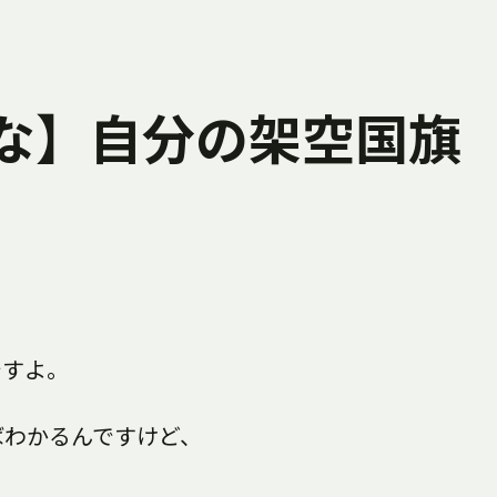
な】自分の架空国旗
。
ですよ。
ばわかるんですけど、