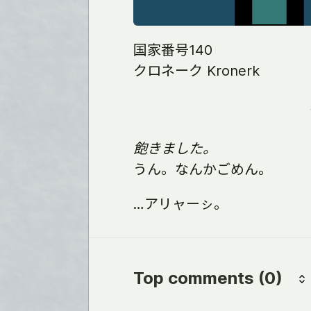
国家番号140
クロネーク Kronerk
飽きました。
うん。なんかごめん。
…アリャーㇱ。
Top comments
(0)