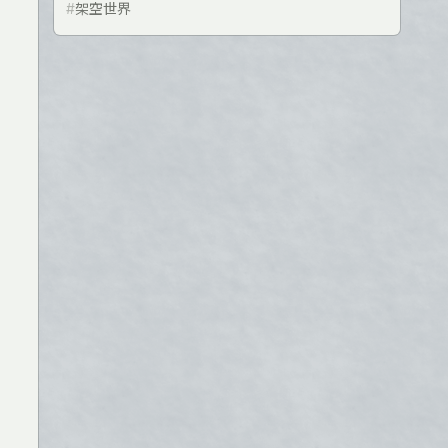
#
架空世界