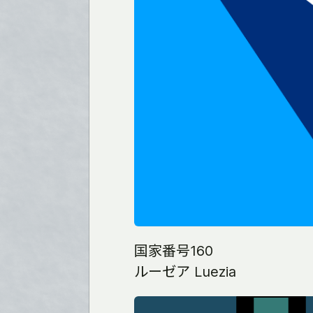
国家番号160
ルーゼア Luezia