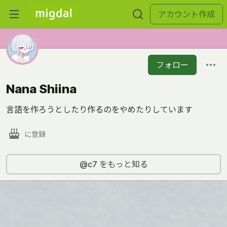
アカウント作成
フォロー
Nana Shiina
言語を作ろうとしたり作るのをやめたりしています
に登録
@c7 をもっと知る