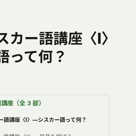
スカー語講座〈Ⅰ〉
語って何？
講座（全 3 部）
ー語講座〈Ⅰ〉―シスカー語って何？