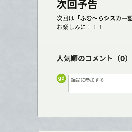
次回予告
次回は
「ふむ～らシスカー
お楽しみに！！！
人気順のコメント
（0）