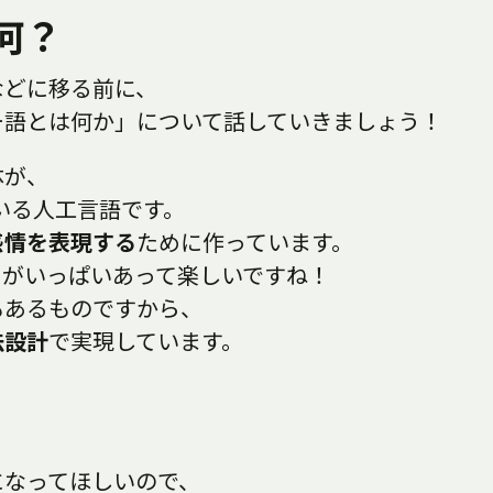
何？
などに移る前に、
ー語とは何か」について話していきましょう！
体が、
ている人工言語です。
感情を表現する
ために作っています。
きがいっぱいあって楽しいですね！
もあるものですから、
法設計
で実現しています。
になってほしいので、