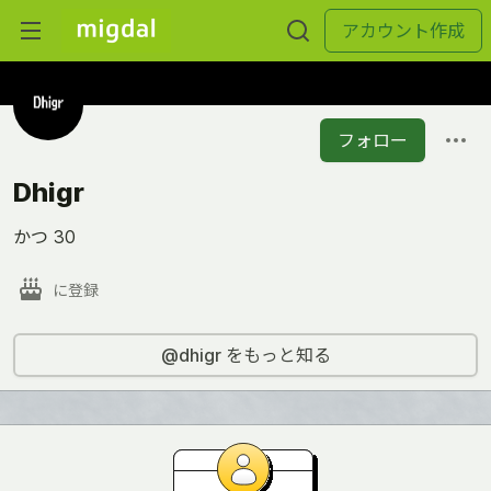
アカウント作成
フォロー
Dhigr
かつ 30
に登録
@dhigr をもっと知る