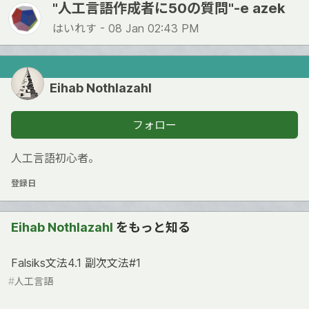
"人工言語作成者に50の質問"-e azek
はいれす -
08 Jan 02:43 PM
Eihab Nothlazahl
フォロー
人工言語初心者。
登録日
Eihab Nothlazahl
をもっと知る
Falsiks文法4.1 副次文法#1
#
人工言語