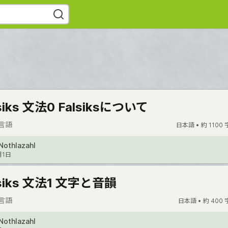
siks 文法0 Falsiksについて
言語
日本語 •
約 1100 
Nothlazahl
月1日
lsiks 文法1 文字と音韻
言語
日本語 •
約 400 
Nothlazahl