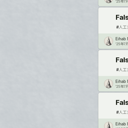
’25年7
Fa
#
人工
Eihab 
’25年7
Fa
#
人工
Eihab 
’25年7
Fa
#
人工
Eihab 