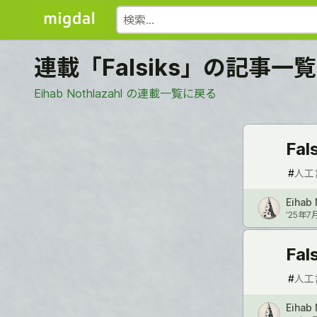
連載「Falsiks」の記事一覧
Eihab Nothlazahl の連載一覧に戻る
Fal
#
人工
Eihab 
’25年7
Fa
#
人工
Eihab 