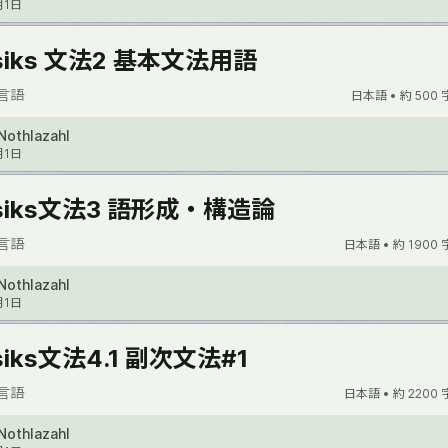
月1日
lsiks 文法2 基本文法用語
言語
日本語 •
約 500 
Nothlazahl
月1日
lsiks文法3 語形成・構造論
言語
日本語 •
約 1900 
Nothlazahl
月1日
lsiks文法4.1 副次文法#1
言語
日本語 •
約 2200 
Nothlazahl