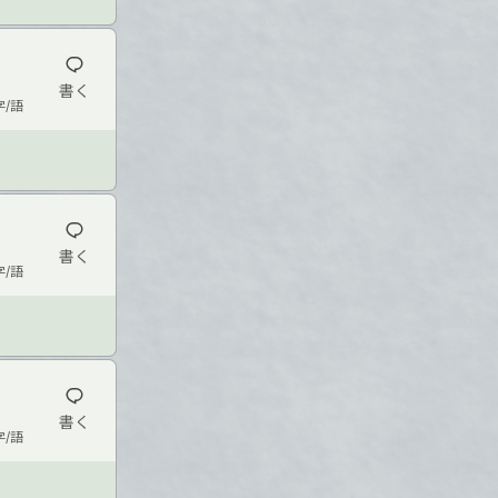
書く
字/語
書く
字/語
書く
字/語