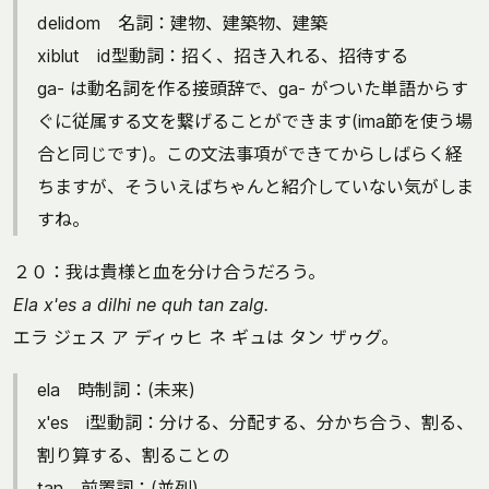
delidom 名詞：建物、建築物、建築
xiblut id型動詞：招く、招き入れる、招待する
ga- は動名詞を作る接頭辞で、ga- がついた単語からす
ぐに従属する文を繋げることができます(ima節を使う場
合と同じです)。この文法事項ができてからしばらく経
ちますが、そういえばちゃんと紹介していない気がしま
すね。
２０：我は貴様と血を分け合うだろう。
Ela x'es a dilhi ne quh tan zalg.
エラ ジェス ア ディゥヒ ネ ギュは タン ザゥグ。
ela 時制詞：(未来)
x'es i型動詞：分ける、分配する、分かち合う、割る、
割り算する、割ることの
tan 前置詞：(並列)