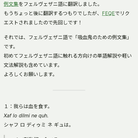
例文集
をフェルヴェザニ語に翻訳しました。
もうちょっと後に翻訳するつもりでしたが、
FEQE
でリク
エストされましたので先回しです！
それでは、フェルヴェザニ語で「吸血鬼のための例文集」
です。
初めてフェルヴェザニ語に触れる方向けの単語解説や軽い
文法解説も含めています。
よろしくお願いします。
１：我らは血を食す。
Xaf lo dilmi ne quh.
シャフ ロ ディゥミ ネ ギュは。