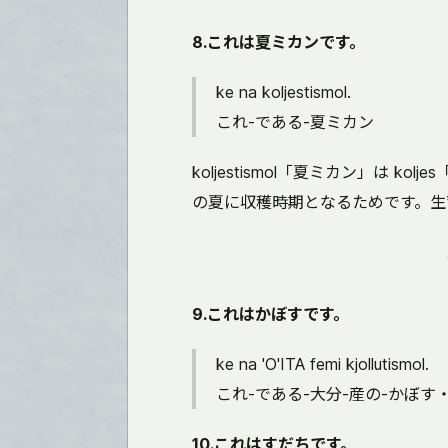
8.これは夏ミカンです。
ke na koljestismol.
これ-である-夏ミカン
koljestismol「夏ミカン」は ko
の夏に収穫時期となるためです。生
9.これはかぼすです。
ke na 'O'ITA femi kjollutismol.
これ-である-大分-産の-かぼす
10.これはすだちです。