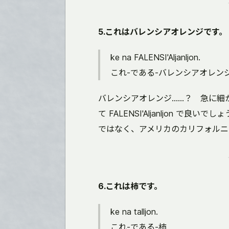
5.これはバレンシアオレンジです。
ke na FALENSI'Aljanljon.
これ-である-バレンシアオレン
バレンシアオレンジ……？ 急に細かい
て FALENSI'Aljanljon 
ではなく、アメリカのカリフォルニ
6.これは柿です。
ke na talljon.
これ-である-柿