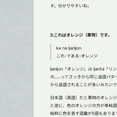
す。分かりやすいね。
3.これはオレンジ（果物）です。
ke na ljanljon.
これ-である-オレンジ
ljanljon「オレンジ」は ljanful
の……ってさっきから同じ造語パタ
から造語されることが多いみたいで
日本語（英語）だと果物のオレンジ
と逆に、色のオレンジの方が単純語
純粋に色を表す語彙が9語もありま