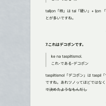
talljon「柿」は tal「硬い」+
とが多いですね。
7.これはデコポンです。
ke na taspiltismol.
これ-である-デコポン
taspiltismol「デコポン」は ta
ですね。あれツノってほどではなく
で決めたようなもんだし