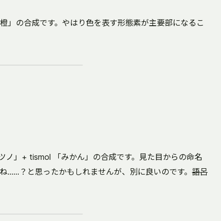
 ljon 「橙」の合成です。やはり色を表す形態素が主要部になるこ
spil「ツノ」+ tismol 「みかん」の合成です。見た目からの命名
ね……？と思ったかもしれませんが、別に良いのです。
語呂