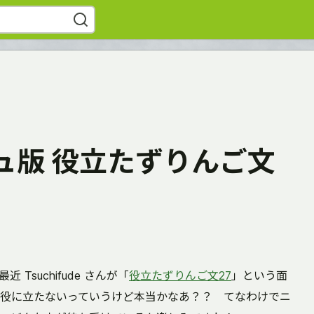
ュ版 役立たずりんご文
Tsuchifude さんが「
役立たずりんご文27
」という面
役に立たないっていうけど本当かなあ？？ てなわけでニ