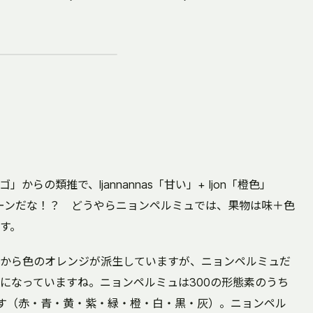
「リンゴ」からの類推で、ljannannas「甘い」+ ljon「橙色」
ーンだな！？ どうやらニョンペルミュでは、果物は味＋色
す。
から色のオレンジが派生していますが、ニョンペルミュだ
になっていますね。ニョンペルミュは300の形態素のうち
す（赤・青・黄・紫・緑・橙・白・黒・灰）。ニョンペル