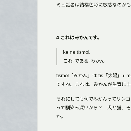
ミュ話者は結構色彩に敏感なのかも
4.これはみかんです。
ke na tismol.
これ-である-みかん
tismol「みかん」は tis「太陽
ですね。これは、みかんが生育に十
それにしても何でみかんってリンゴ
って馴染み深いから？ 犬と猫、そ
か。