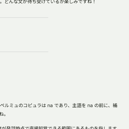
。どんな文が待ち受けているか楽しみですね！
ルミュのコピュラは na であり、主語を na の前に、補
ね。
話者が発話時点で直接知覚できる範囲にあるものを指します。