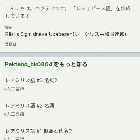
こんにちは、ペクテノです。 「レシェビース語」を作成
しています
場所
Rësilis Sigmisinëva Uxabezen(レーシリス共和国連邦)
登録日
Pekteno_hk0804
をもっと知る
レアミリス語 #3 名詞2
#
人工言語
レアミリス語 #2 名詞
#
人工言語
レアミリス語 #1 概要と代名詞
#
人工言語