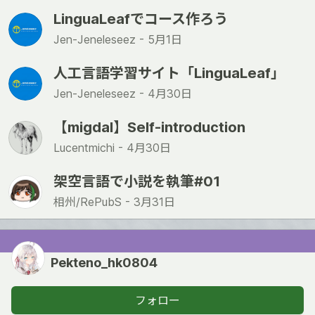
LinguaLeafでコース作ろう
Jen-Jeneleseez -
5月1日
人工言語学習サイト「LinguaLeaf」
Jen-Jeneleseez -
4月30日
【migdal】Self-introduction
Lucentmichi -
4月30日
架空言語で小説を執筆#01
相州/RePubS -
3月31日
Pekteno_hk0804
フォロー