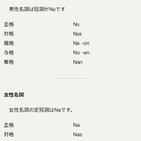
男性名詞は冠詞がNuです
主格
Nu
対格
Nus
属格
Ne -on
与格
No -en
奪格
Nan
女性名詞
女性名詞の定冠詞はNaです。
主格
Na
対格
Nas