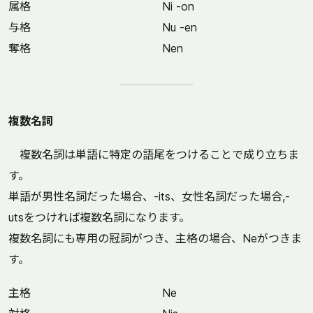
属格
Ni -on
与格
Nu -en
奪格
Nen
複数名詞
複数名詞は単語に特定の語尾をつけることで成り立ちま
す。
単語が男性名詞だった場合、-its、女性名詞だった場合,-
utsをつければ複数名詞になります。
複数名詞にも専用の冠詞がつき、主格の場合、Neがつきま
す。
主格
Ne