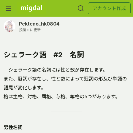
アカウント作成
Pekteno_hk0804
投稿 •
に更新
シェラーク語 #2 名詞
シェラーク語の名詞には性と数が存在します。
また、冠詞が存在し、性と数によって冠詞の形及び単語の
語尾が変化します。
格は主格、対格、属格、与格、奪格の5つがあります。
男性名詞