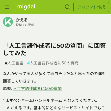
アカウント作成
かえる
投稿 •
に更新
「人工言語作成者に50の質問」に回答
してみた
#
人工言語
#
人工言語作成者に50の質問
なんかやってる人が多くて面白そうだなと思ったので僕も
回答していきます。
原典:
人工言語作成者に50の質問
1.まずペンネーム(ハンドルネーム)を教えてください。
A.かえるです。基本的にどんなサービス・サイトでもこ