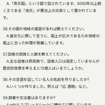
A.「雰天国」という国で話されています。3000年以上続
く王である「旭天」が憲法上の元首として置かれていま
す。
36.その国や地域の風習があれば教えてください。
A.食文化に関して言うと、国土が広大であるため地域の
風土に合った料理が発展しています。
37.話者の民族と人数を教えてください。
A.主な話者は雰民族で、話者人口は設定していませんが
歴史的背景を考えると15億人はいるでしょうか。
38.その言語を話している人の名前を作りましたか?
A.いくつか作りました。例えば「広 透暁」など。
39.辞書や文法書はありますか?
A.wikiとスプレッドシートに纏めて公開しています。