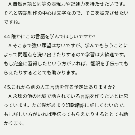
A.自然言語と同等の表現力や記述力を持たせたいです。
それと雰語制作の中心は文字なので、そこを拡充させたい
ですね。
44.誰かにこの言語を学んでほしいですか?
A.そこまで強い願望はないですが、学んでもらうことに
よって問題点を洗い出せたりするので学習は大歓迎です。
もし完全に習得したという方がいれば、翻訳を手伝っても
らえたりするととても助かります。
45.これから別の人工言語を作る予定はありますか?
A.永球の他の地域で話されている言語を作りたいとは思
っています。ただ僕があまり印欧諸語に詳しくないので、
もし詳しい方がいれば手伝ってもらえたりするととても助
かります。