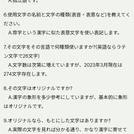
A.孤立語です。
6.使用文字の名前と文字の種類(表音・表意など)を教えてく
ださい。
A.雰字という漢字に似た表意文字を使い表記します。
7.その文字をその言語で何種類使いますか?(英語ならラテ
ン文字で26文字)
A.文字数は次第に増えていますが、2023年3月現在は
274文字存在します。
8.その文字はオリジナルですか?
A.漢字の象形を多少参考にしていますが、基本的に象形
はオリジナルです。
9.オリジナルなら、もとにした文字はありますか?
A.実際の文字を見れば分かる通り、かなり漢字に寄せて