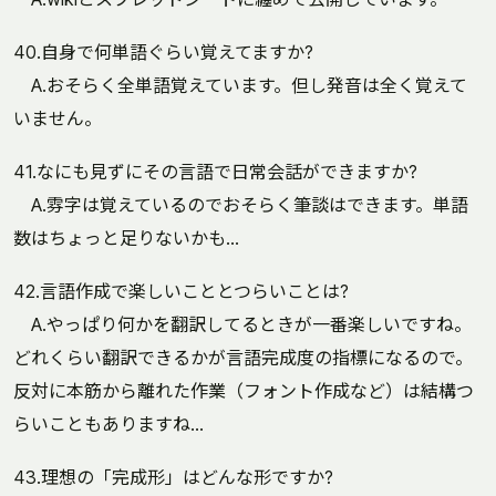
40.自身で何単語ぐらい覚えてますか?
A.おそらく全単語覚えています。但し発音は全く覚えて
いません。
41.なにも見ずにその言語で日常会話ができますか?
A.雰字は覚えているのでおそらく筆談はできます。単語
数はちょっと足りないかも...
42.言語作成で楽しいこととつらいことは?
A.やっぱり何かを翻訳してるときが一番楽しいですね。
どれくらい翻訳できるかが言語完成度の指標になるので。
反対に本筋から離れた作業（フォント作成など）は結構つ
らいこともありますね...
43.理想の「完成形」はどんな形ですか?