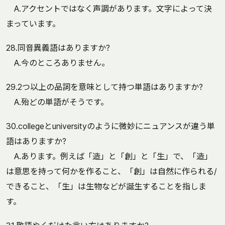
A.アクセントではなく声調があります。文字によって決
まっています。
28.同音異義語はありますか?
A.今のところありません。
29.2つ以上の品詞を意味として持つ単語はありますか?
A.殆どの単語がそうです。
30.collegeとuniversityのように微妙にニュアンスが違う単
語はありますか?
A.あります。例えば「造」と「創」と「生」で、「造」
は意思を持って何かを作ること、「創」は自然に作られる/
できること、「生」は生物などが誕生することを指しま
す。