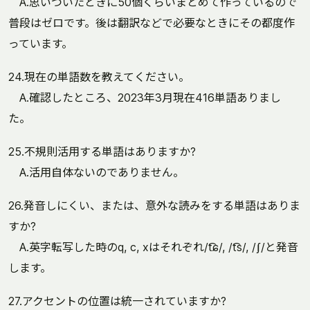
A.思いついたときに50個くらいまとめて作っているので
普段はゼロです。後は翻訳などで必要なときにその都度作
っています。
24.現在の単語数を教えてください。
A.確認したところ、2023年3月現在416単語ありまし
た。
25.不規則活用する単語はありますか?
A.活用自体ないのでありません。
26.発音しにくい、または、意外な読みをする単語はありま
すか?
A.英字転写した時のq, c, xはそれぞれ/t͡ɕ/, /t͡s/, /ʃ/と発音
します。
27.アクセントの位置は統一されていますか?