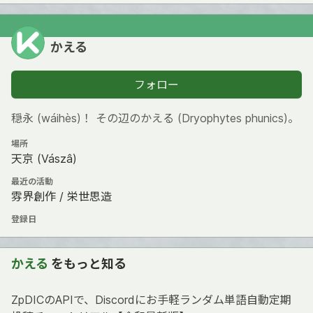
かえる
フォロー
穏永 (wáihès)！ その辺のかえる (Dryophytes phunics)。
場所
天京 (Vászâ)
最近の活動
雰界創作 / 栄世思造
登録日
かえる
をもっと知る
ZpDICのAPIで、Discordにお手軽ランダム単語自動定期