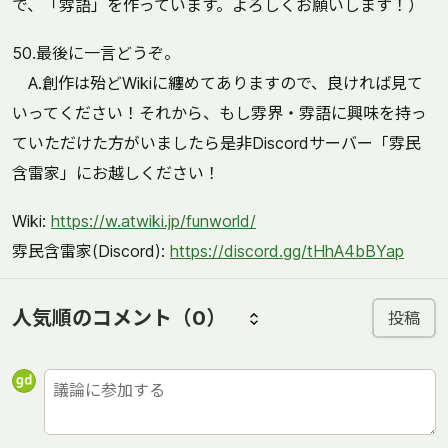
で、「雰語」を作っています。よろしくお願いします！）
50.最後に一言どうぞ。
A.創作は殆どWikiに纏めてありますので、良ければ見て
いってください！それから、もし雰界・雰語に興味を持っ
ていただけた方がいましたら是非Discordサーバー「雰民
含雷家」にお越しください！
Wiki:
https://w.atwiki.jp/funworld/
雰民含雷家(Discord):
https://discord.gg/tHhA4bBYap
人気順のコメント
（0）
投稿