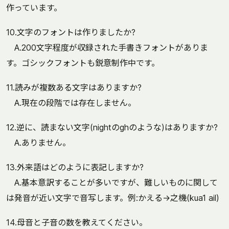
作っています。
10.文字のフォントは作りましたか?
A.200文字程度が収録された手書きフォントがありま
す。ゴシックフォントも鋭意制作中です。
11.読みが複数ある文字はありますか?
A.現在の段階では存在しません。
12.逆に、読まない文字(nightのghのような)はありますか?
A.ありません。
13.外来語はどのように表記しますか?
A.基本意訳することが多いですが、難しいものに関して
は発音が近い文字で音写します。例:かえる→之機(kua1 ail)
14.母音と子音の数を教えてください。