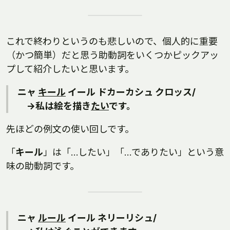
これで終わりというのも悲しいので、個人的に重要
（かつ簡単）だと思う助動詞をいくつかピックアッ
プして紹介したいと思います。
ニャ
キール
イール ドカーカシュ クロッス/
→私は絵を描き
たい
です。
先ほどの例文の使い回しです。
「
キール
」は「…したい」「…でありたい」という意
味の助動詞です。
ニャ
ルール
イール ネリーリシュ/