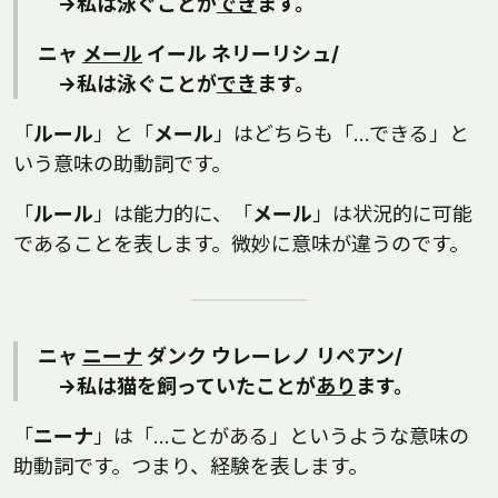
→私は泳ぐことが
でき
ます。
ニャ
メール
イール ネリーリシュ/
→私は泳ぐことが
でき
ます。
「
ルール
」と「
メール
」はどちらも「…できる」と
いう意味の助動詞です。
「
ルール
」は能力的に、「
メール
」は状況的に可能
であることを表します。微妙に意味が違うのです。
ニャ
ニーナ
ダンク ウレーレノ リペアン/
→私は猫を飼っていたことが
あり
ます。
「
ニーナ
」は「…ことがある」というような意味の
助動詞です。つまり、経験を表します。