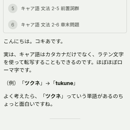
5
キャア語 文法 2-5 前置詞群
6
キャア語 文法 2-6 章末問題
こんにちは。コキあです。
実は、キャア語はカタカナだけでなく、ラテン文字
を使って転写することもできるのです。ほぼほぼロ
ーマ字です。
（例）「
ツクネ
」→「
tukune
」
よく考えたら、「
ツクネ
」っていう単語があるのち
ょっと面白いですね。