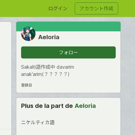
ログイン
アカウント作成
Aeloria
フォロー
Sakalti語作成中 davarim
anak'arim(？？？？？)
登録日
Plus de la part de
Aeloria
ニケルティカ語