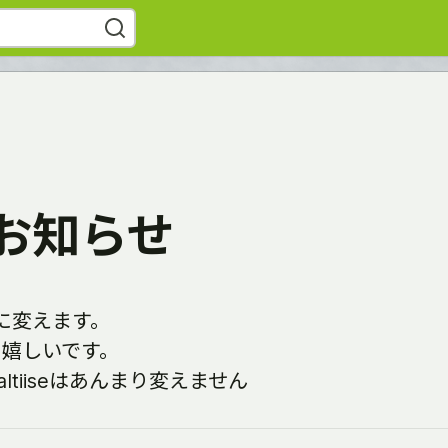
お知らせ
ア語に変えます。
と嬉しいです。
ltiiseはあんまり変えません