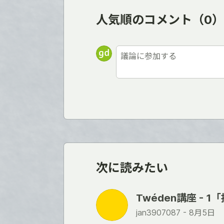
人気順のコメント
（0）
次に読みたい
Twéden講座 - 1
jan3907087 -
8月5日