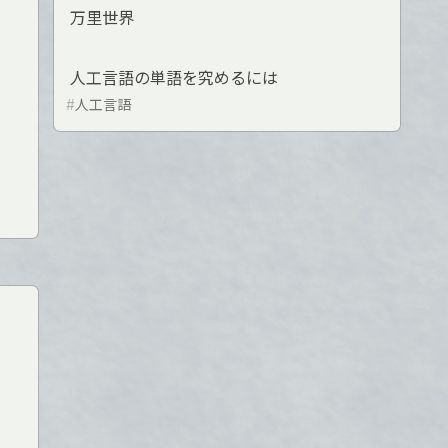
万里世界
人工言語の単語を究めるには
#
人工言語