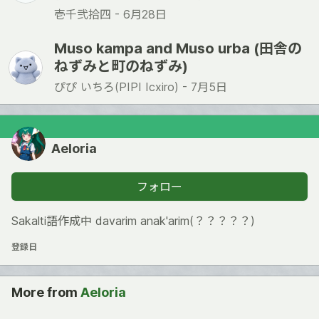
壱千弐拾四 -
6月28日
Muso kampa and Muso urba (田舎の
ねずみと町のねずみ)
ぴぴ いちろ(PIPI Icxiro) -
7月5日
Aeloria
フォロー
Sakalti語作成中 davarim anak'arim(？？？？？)
登録日
More from
Aeloria