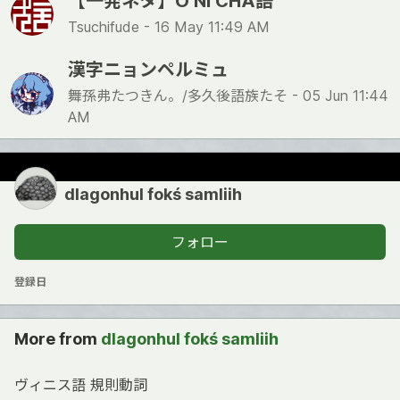
【一発ネタ】O NI CHA語
Tsuchifude -
16 May 11:49 AM
漢字ニョンペルミュ
舞孫弗たつきん。/多久後語族たそ -
05 Jun 11:44
AM
dlagonhul fokś samliih
フォロー
登録日
More from
dlagonhul fokś samliih
ヴィニス語 規則動詞