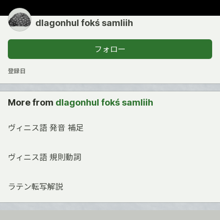
dlagonhul fokś samliih
フォロー
登録日
More from
dlagonhul fokś samliih
ヴィニス語 発音 補足
ヴィニス語 規則動詞
ラテン転写解説