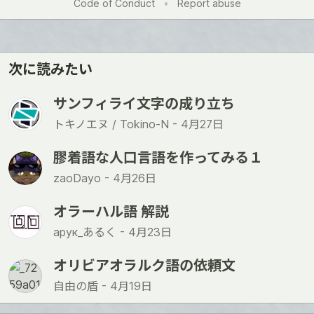
Code of Conduct
•
Report abuse
次に読みたい
サンフィライ文字の成り立ち
トキノエヌ / Tokino-N -
4月27日
膠着語な人口言語を作ってみる１
zaoDayo -
4月26日
オラーハル語 解説
арук_あるく -
4月23日
オリビアオラルク語の依頼文
自由の盾 -
4月19日