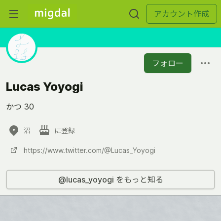
アカウント作成
フォロー
Lucas Yoyogi
かつ 30
沼
に登録
https://www.twitter.com/@Lucas_Yoyogi
@lucas_yoyogi をもっと知る