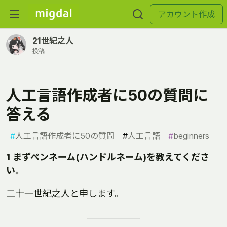
アカウント作成
21世紀之人
投稿
人工言語作成者に50の質問に
答える
#
人工言語作成者に50の質問
#
人工言語
#
beginners
1 まずペンネーム(ハンドルネーム)を教えてくださ
い。
二十一世紀之人と申します。