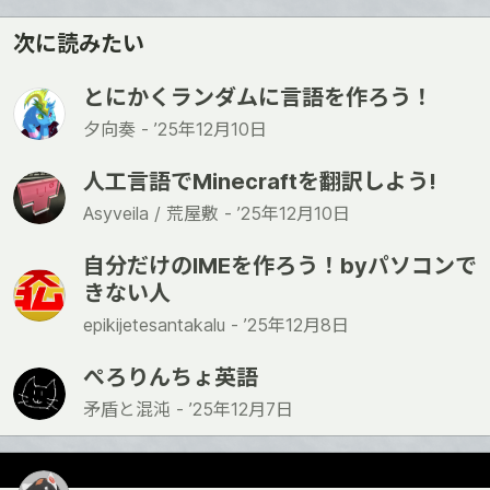
次に読みたい
とにかくランダムに言語を作ろう！
夕向奏 -
’25年12月10日
人工言語でMinecraftを翻訳しよう!
Asyveila / 荒屋敷 -
’25年12月10日
自分だけのIMEを作ろう！byパソコンで
きない人
epikijetesantakalu -
’25年12月8日
ぺろりんちょ英語
矛盾と混沌 -
’25年12月7日