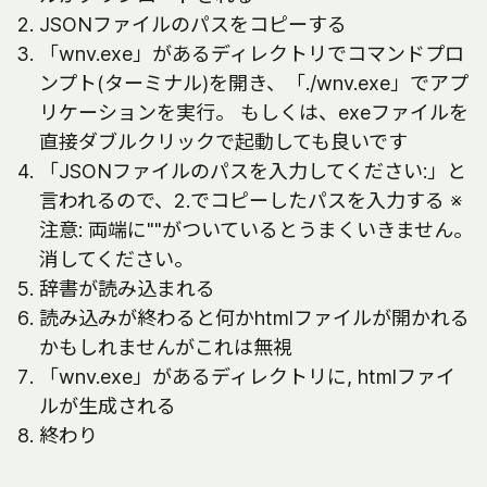
JSONファイルのパスをコピーする
「wnv.exe」があるディレクトリでコマンドプロ
ンプト(ターミナル)を開き、「./wnv.exe」でアプ
リケーションを実行。 もしくは、exeファイルを
直接ダブルクリックで起動しても良いです
「JSONファイルのパスを入力してください:」と
言われるので、2.でコピーしたパスを入力する ※
注意: 両端に""がついているとうまくいきません。
消してください。
辞書が読み込まれる
読み込みが終わると何かhtmlファイルが開かれる
かもしれませんがこれは無視
「wnv.exe」があるディレクトリに, htmlファイ
ルが生成される
終わり