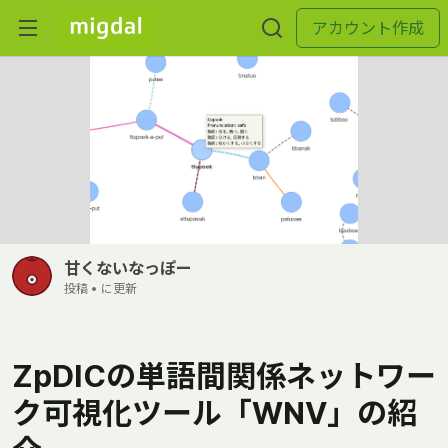
アカウント作成
甘くないなっぽー
投稿 •
に更新
ZpDICの単語間関係ネットワー
ク可視化ツール「WNV」の紹