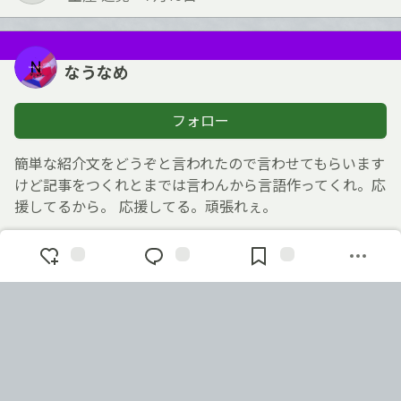
なうなめ
フォロー
簡単な紹介文をどうぞと言われたので言わせてもらいます
けど記事をつくれとまでは言わんから言語作ってくれ。応
援してるから。 応援してる。頑張れぇ。
最近の活動
ヤレイ語と言いたいところだが。どうだろうか…あぁあと
人工言語勧めてる。
登録日
なうなめ
をもっと知る