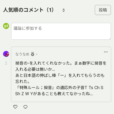
人気順のコメント
（1）
投稿
なうなめ
•
拗音の-を入れてくれなかった。まぁ数字に拗音を
入れる必要は無いか…
あと日本語の伸ばし棒「ー」を入れてもらうのも
忘れた。
「特殊ルール；拗音」の適応外の子音T Ts Ch S
Sh Z W Yがあることも教えてなかったね…