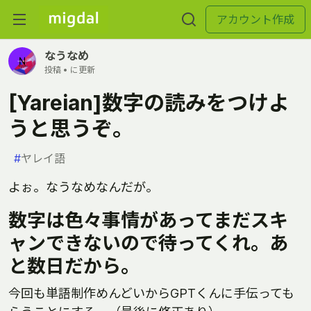
アカウント作成
なうなめ
投稿 •
に更新
[Yareian]数字の読みをつけよ
うと思うぞ。
#
ヤレイ語
よぉ。なうなめなんだが。
数字は色々事情があってまだスキ
ャンできないので待ってくれ。あ
と数日だから。
今回も単語制作めんどいからGPTくんに手伝っても