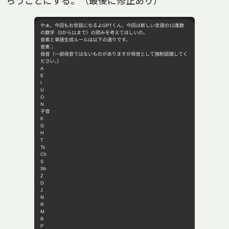
らうことにする。（最後に修正あり）