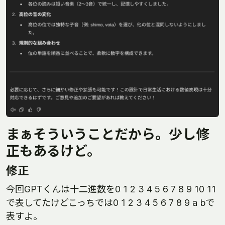
まぁそういうことだから。少し修
正もあるけど。
修正
今回GPTくんは十二進数を0 1 2 3 4 5 6 7 8 9 10 11
で表してたけどこっちでは0 1 2 3 4 5 6 7 8 9 a bで
表すよ。