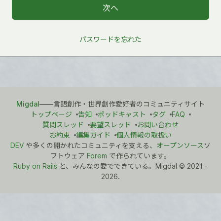
パスワードを忘れた
Migdal
――言語創作・世界創作愛好者のコミュニティサイト
トップページ
告知
ポッドキャスト
タグ
FAQ
質問スレッド
要望スレッド
お問い合わせ
お約束
編集ガイド
個人情報の取扱い
DEV
や多くの開かれたコミュニティを支える、
オープンソース
ソ
フトウェア
Forem
で作られています。
Ruby on Rails
と、みんなの愛でできている。Migdal
©
2021 -
2026.