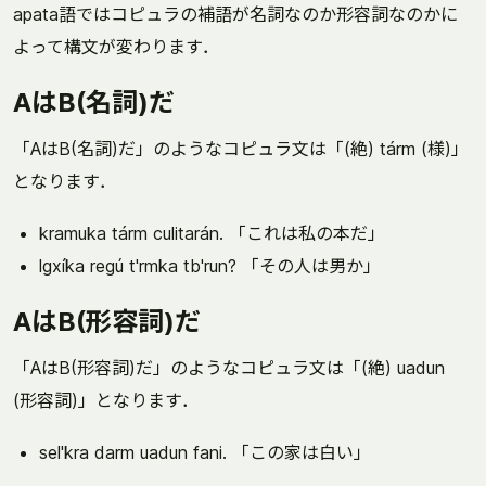
apata語ではコピュラの補語が名詞なのか形容詞なのかに
よって構文が変わります．
AはB(名詞)だ
「AはB(名詞)だ」のようなコピュラ文は「(絶) tárm (様)」
となります．
kramuka tárm culitarán. 「これは私の本だ」
lgxíka regú t'rmka tb'run? 「その人は男か」
AはB(形容詞)だ
「AはB(形容詞)だ」のようなコピュラ文は「(絶) uadun
(形容詞)」となります．
sel'kra darm uadun fani. 「この家は白い」