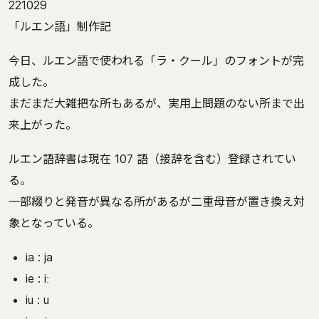
221029
「ルエン語」制作記
今日、ルエン語で使われる「ラ・クール」のフォントが完
成した。
まだまだ大雑把な所もあるが、実用上問題のない所まで出
来上がった。
ルエン語辞書は現在 107 語（接辞を含む）登録されてい
る。
一部綴りと発音が異なる所があるが二重母音が置き換え対
象となっている。
ia : ja
ie : iː
iu : u