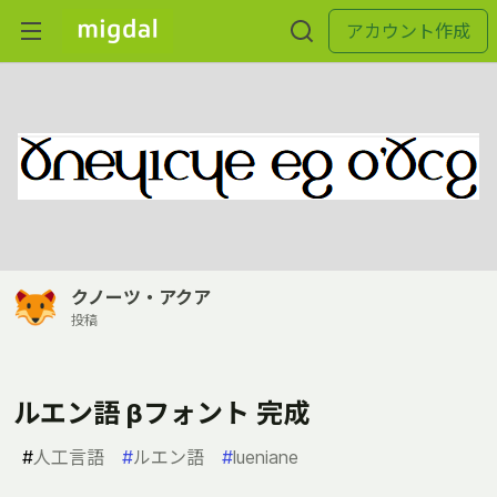
アカウント作成
クノーツ・アクア
投稿
ルエン語 βフォント 完成
#
人工言語
#
ルエン語
#
lueniane