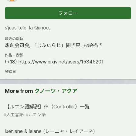
フォロー
s'juas tēle, la Qunōc.
最近の活動
想創会司会, 「じふぃらじ」聞き専, お絵描き
作品・表彰
(+18) https://www.pixiv.net/users/15345201
登録日
More from
クノーツ・アクア
【ルエン語解説】律（Controller）一覧
#
人工言語
#
ルエン語
lueniane & leiane (レーニャ・レイアーネ)