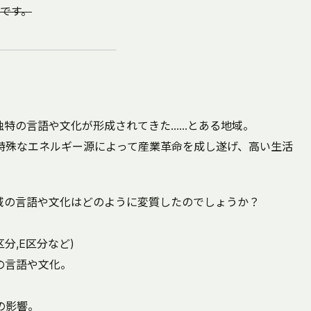
です。
独特の言語や文化が形成されてきた……とある地域。
特殊なエネルギー源によって産業革命を成し遂げ、高い生活
域の言語や文化はどのように変質したのでしょうか？
分,E区分など)
の言語や文化。
の影響。