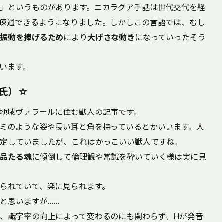
」というものがあります。ニカラグア手話は世代交代を経
疎通できるようになりました。しかしこの言語では、むし
振動を捧げるため
により
大げさな動き
になっていったそう
います。
氏）☆
地域ヴァラールに住む獣人の記事です。
ミのような姿や長い耳と角を持っているとかいいます。人
定していましたが、これはかっこいい獣人ですね。
品たる魂
に傾倒して倫理観や常識を砕いていく様は実に見
られていて、楽に見られます。
と思いますが……
、識字率の向上によって変わるのにも関わらず、Hが発音