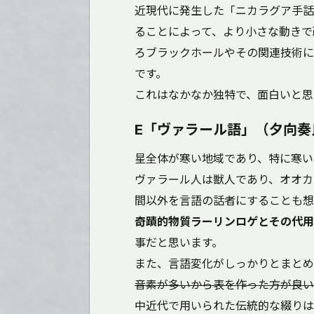
近現代に発生した「ニカラグア手話
ることによって、より小さな動きで
ろブラックホールやその関連技術に
です。
これはなかなか独特で、面白いと思
E「ヴァラール語」（夕向奏
星全体が寒い地域であり、特に寒い
ヴァラール人は獣人であり、オオカ
間以外を言語の話者にすることも想
奇蹟的物質ラーリンロゲとその代用
事だと思います。
また、言語変化がしっかりとまとめ
音素が多いから表を作った方が良い
中近代で用いられた伝統的な綴りは