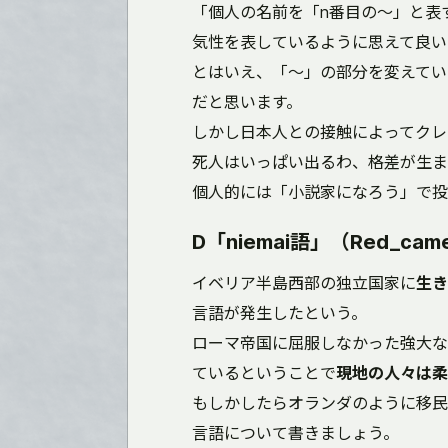
「個人の名前を「n番目の～」と表
気性を表しているように思えて良い
とはいえ、「～」の部分を変えてい
だと思います。
しかし日本人との接触によってクレ
死人はいっぱい出るわ、格差が生ま
個人的には「小説家になろう」で投
D「niemai語」（Red_came
イベリア半島西部の独立国家に
生き
言語が発生したという。
ローマ帝国に屈服しなかった強大な
ているということで
現地の人々は柔
もしかしたらオランダのように移民
言語について書きましょう。