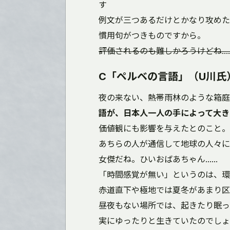
す
例文が三つあるだけとかなり攻めた
慣用句がつきものですから。
評価されるのも難しかろうけどね…
C「ペルベの言語」（U川氏
夜の来ない、熱帯雨林のような箱庭
語が、日本人一人の手によって大き
価値観にも影響を与えたとのこと。
あちらの人が通信して地球の人々に
女傑だね。ひいおばあちゃん……
「時間感覚が無い」というのは、環
赤道直下や極地では夏冬があまり区
昼夜もない場所では、起きたり眠っ
実にゆったりと生きていたのでしょ