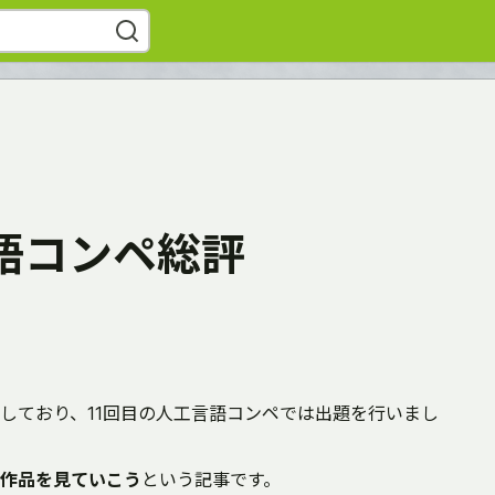
言語コンペ総評
しており、11回目の人工言語コンペでは出題を行いまし
作品を見ていこう
という記事です。