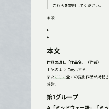
これらを説明してください。
余談
本文
作品の通し「作品名」（作者）
上記のように表示する。
また
ここに
全ての提出作品が掲載さ
感謝。
第1グループ
A「ミッドウェー語」「ミッドウ