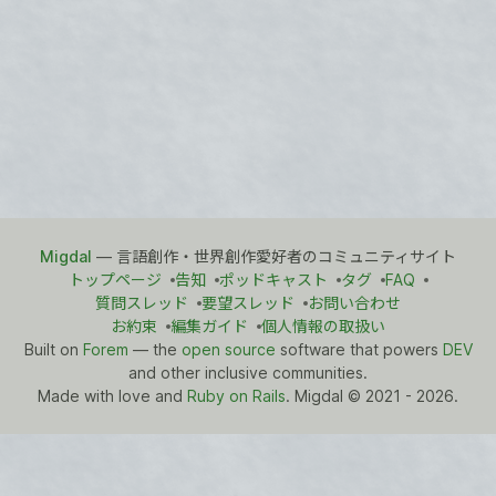
Migdal
— 言語創作・世界創作愛好者のコミュニティサイト
トップページ
告知
ポッドキャスト
タグ
FAQ
質問スレッド
要望スレッド
お問い合わせ
お約束
編集ガイド
個人情報の取扱い
Built on
Forem
— the
open source
software that powers
DEV
and other inclusive communities.
Made with love and
Ruby on Rails
. Migdal
©
2021 - 2026.