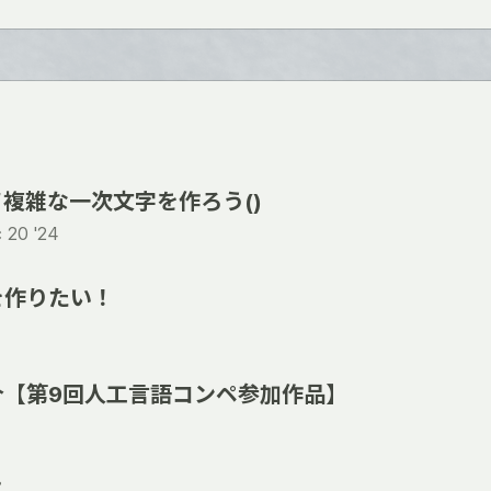
複雑な一次文字を作ろう()
 20 '24
を作りたい！
介【第9回人工言語コンペ参加作品】
て