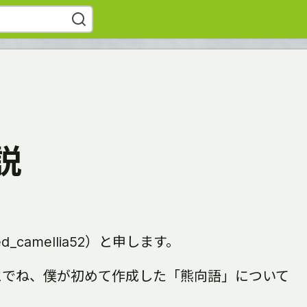
説
camellia52）と申します。
とでね、僕が初めて作成した「熊向語」について