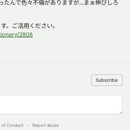
ったんで色々不備がありますが...まぁ伸びしろ
ます。ご活用ください。
ctionary/2808
。
Subscribe
 of Conduct
•
Report abuse