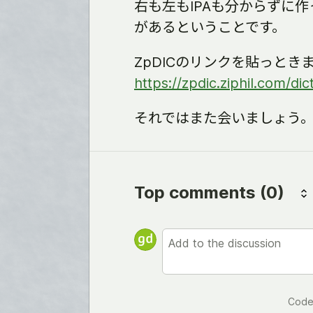
右も左もIPAも分からずに作
があるということです。
ZpDICのリンクを貼っとき
https://zpdic.ziphil.com/di
それではまた会いましょう
Top comments
(0)
Code