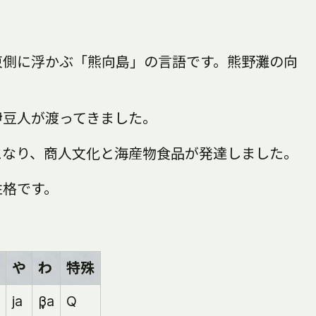
東側に浮かぶ「熊向島」の言語です。熊野灘の向
。
伊豆人が渡ってきました。
となり、商人文化と海産物食品が発達しました。
性格です。
や
わ
特殊
ja
β̞a
Q