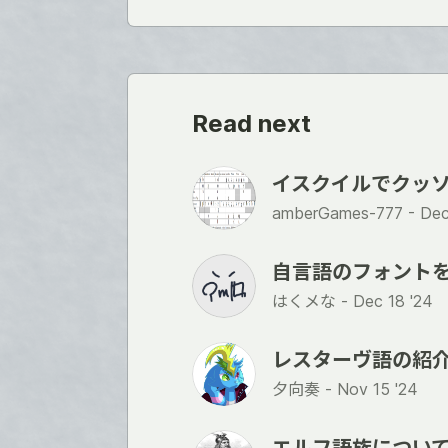
Read next
イスクイルでクッソ
amberGames-777 -
Dec
自言語のフォント
はくメな -
Dec 18 '24
レスターヴ語の紹
夕向奏 -
Nov 15 '24
エルフ語族につい