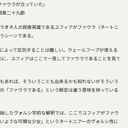
ファウラが立っていた」
四章二十九節
ラオネ人の民族英雄であるユフィアがファウラ（ネートニ
うシーンである。
によって区別することは難しい。ウェールフープが使える
のに、ユフィアはここで一見してファウラであることを見て
もあれば、そういうことも出来るかも知れないがそういう
の「ファウラである」という断定は違う意味を持っている
始したヴォルシ学的な解釈では、ここでユフィアがファウ
いような可憐な少女」というネートニアーのヴォルシ性に