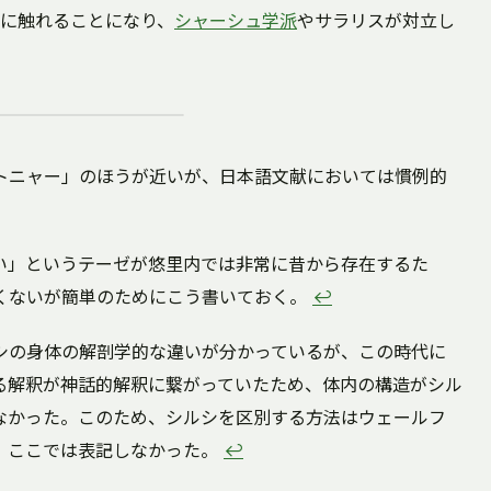
に触れることになり、
シャーシュ学派
やサラリスが対立し
トニャー」のほうが近いが、日本語文献においては慣例的
い」というテーゼが悠里内では非常に昔から存在するた
くないが簡単のためにこう書いておく。
↩
シの身体の解剖学的な違いが分かっているが、この時代に
る解釈が神話的解釈に繋がっていたため、体内の構造がシル
なかった。このため、シルシを区別する方法はウェールフ
、ここでは表記しなかった。
↩