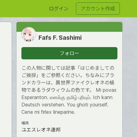
ログイン
アカウント作成
Fafs F. Sashimi
フォロー
この人物に関しては記事「はじめましての
ご挨拶」をご参照ください。ちなみにブラ
ンドカラーは、異世界ファイクレオネの植
物であるラダウィウムの色です。 Mi povas
Esperanton. எனக்கு தமிழ் புரியும். Ich kann
Deutsch verstehen. You ghoti yourself.
Cene mi firlex lineparine.
場所
ユエスレオネ連邦