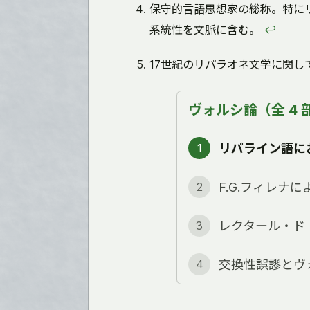
保守的言語思想家の総称。特に
系統性を文脈に含む。
↩
17世紀のリパラオネ文学に関し
ヴォルシ論（全 4 
リパライン語に
1
2
レクタール・ド
3
交換性誤謬とヴ
4