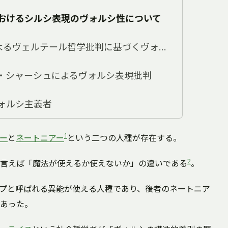
おけるシルシ表現のヴォルシ性について
F.G.フィレナによるヴェルテール哲学批判に基づくヴォルシ表現の肯定
・シャーシュによるヴォルシ表現批判
ォルシ主義者
1
ー
と
ネートニアー
という二つの人種が存在する。
2
言えば「魔法が使えるか使えないか」の違いである
。
プと呼ばれる異能が使える人種であり、後者のネートニア
あった。