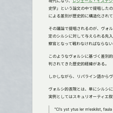
現代になり、
レシェール・イスナシ
史学」という論文の中で提唱したの
による差別が歴史的に構造化されて
その議論で提唱されるのが、ヴォル
定のシルシに対して与えられる先入
察官となって戦わなければならない
このようなヴォルシに基づく差別的
判されてきた歴史的経緯がある。
しかしながら、リパライン語からヴ
ヴォルシ的表現とは、単にシルシに
実例としてはスキュリオーティエ叙
"Ci's yst ytus ler m'eskilst, faula 