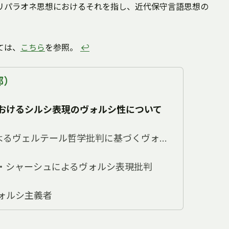
リパラオネ思想におけるそれを指し、近代保守言語思想の
ては、
こちら
を参照。
↩
部）
おけるシルシ表現のヴォルシ性について
F.G.フィレナによるヴェルテール哲学批判に基づくヴォルシ表現の肯定
・シャーシュによるヴォルシ表現批判
ォルシ主義者