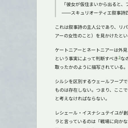
「彼女が仮住まいから出ると、
――スキュリオーティエ叙事詩
これは叙事詩の主人公であり、リパ
アーの女性のこと）を見かけたとい
ケートニアーとネートニアーは外見
3
という事実によって判断すべき
な
取ったかのように描写されている。
シルシを区別するウェールフープで
ものは存在しない。つまり、ここで
と考えなければならない。
レシェール・イスナシュテイユが創
ラと言っているのは「戦場に向かな