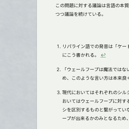
この問題に対する議論は言語の本質
つつ議論を続けている。
リパライン語での発音は「ケー
にこう書かれる。
↩
「ウェールフープは魔法ではな
め、このような言い方は本来良
現代においてはそれぞれのシル
おいてはウェールフープに対す
シを区別するものと繋がってい
ープが出来るかのみとなるため