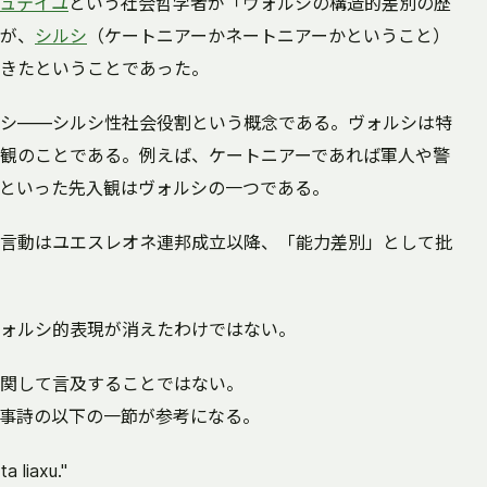
ュテイユ
という社会哲学者が「ヴォルシの構造的差別の歴
が、
シルシ
（ケートニアーかネートニアーかということ）
きたということであった。
シ――シルシ性社会役割という概念である。ヴォルシは特
観のことである。例えば、ケートニアーであれば軍人や警
といった先入観はヴォルシの一つである。
言動はユエスレオネ連邦成立以降、「能力差別」として批
ォルシ的表現が消えたわけではない。
関して言及することではない。
事詩の以下の一節が参考になる。
ta liaxu."