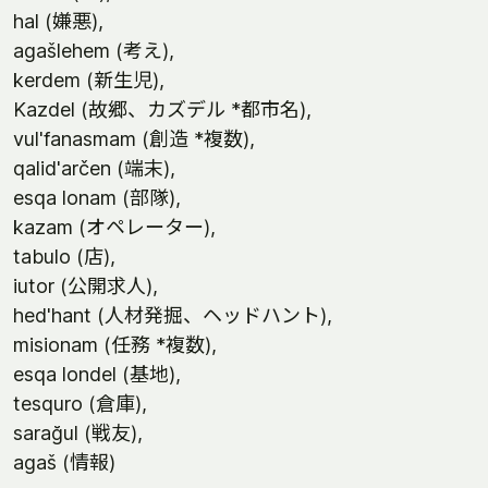
hal (嫌悪),
agašlehem (考え),
kerdem (新生児),
Kazdel (故郷、カズデル *都市名),
vul'fanasmam (創造 *複数),
qalid'arčen (端末),
esqa lonam (部隊),
kazam (オペレーター),
tabulo (店),
iutor (公開求人),
hed'hant (人材発掘、ヘッドハント),
misionam (任務 *複数),
esqa londel (基地),
tesquro (倉庫),
sarağul (戦友),
agaš (情報)