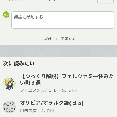
お約束
•
通報する
次に読みたい
【ゆっくり解説】フェルヴァミー住みた
い町３選
フィユス(Fijus' Q. I.) -
3月31日
オリビア/オラルク語(旧版)
自由の盾 -
4月1日