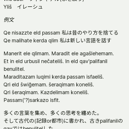
Yliš イレーシュ
例文
Qe nisazzte eld passam 私は昔のやり方を捨てる
Qe malihate kerda qlim 私は新しい言語を話す
Manerit ele qlimam. Maradit ele agašlehemam.
Et in eld urbusil nečateliš. In eld qav'palifanil
benulitel.
Maraditazam luqimi kerda passam isfaeliš.
Qri eld šwiğemam. šeraqimam koneliš.
Qri šeraqimam. Kazdelimam koneliš.
Passam('?)sarkazo isfit.
多くの言葉を集め、多くの思考を纏めた。
そして古代の(記録or都市)に書かれ、古きpalifanilの
qavではbenulitelした。