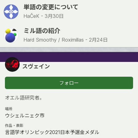
単語の変更について
HaČeK -
3月30日
ミル語の紹介
Hard Smoothy / Roximillas -
2月24日
スヴェイン
フォロー
オエル語研究者。
場所
ウシェルニェク市
作品・表彰
言語学オリンピック2021日本予選金メダル