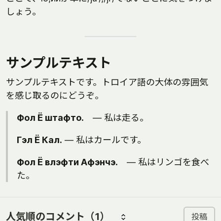
しょう。
サンプルテキスト
サンプルテキストです。トロイア語の大体の雰囲気
を感じ取るのにどうぞ。
Фол Ё штафто.
― 私は走る。
Гэл Ё Кал.
― 私はカールです。
Фол Ё влэфти Афэнчэ.
― 私はリンゴを食べ
た。
人気順のコメント
（1）
投稿