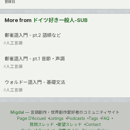
登録日
More from
ドイツ好き一般人-SUB
鄭雀語入門 - pt.2 語順など
#
人工言語
鄭雀語入門 - pt.1 音節・声調
#
人工言語
ウォルドー語入門 - 基礎文法
#
人工言語
Migdal
— 言語創作・世界創作愛好者のコミュニティサイト
Page D'Accueil
Listings
Podcasts
Tags
FAQ
質問スレッド
要望スレッド
Contact