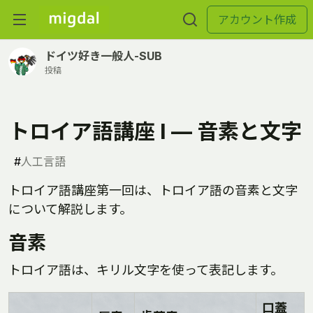
アカウント作成
ドイツ好き一般人-SUB
投稿
トロイア語講座 I ― 音素と文字
#
人工言語
トロイア語講座第一回は、トロイア語の音素と文字
について解説します。
音素
トロイア語は、キリル文字を使って表記します。
口蓋