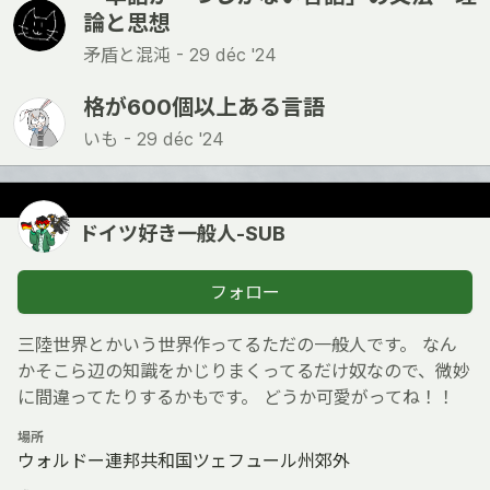
論と思想
矛盾と混沌 -
29 déc '24
格が600個以上ある言語
いも -
29 déc '24
ドイツ好き一般人-SUB
フォロー
三陸世界とかいう世界作ってるただの一般人です。 なん
かそこら辺の知識をかじりまくってるだけ奴なので、微妙
に間違ってたりするかもです。 どうか可愛がってね！！
場所
ウォルドー連邦共和国ツェフュール州郊外