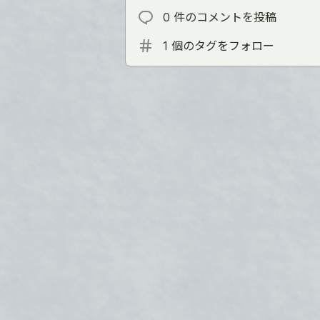
0 件のコメントを投稿
1 個のタグをフォロー