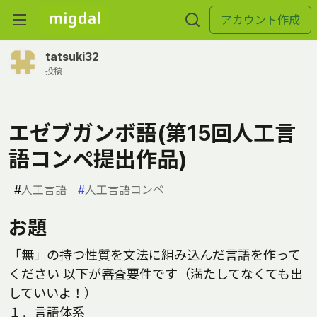
アカウント作成
tatsuki32
投稿
エゼブガンボ語(第15回人工言
語コンペ提出作品)
#
人工言語
#
人工言語コンペ
お題
「無」の持つ性質を文法に組み込んだ言語を作って
ください 以下が審査要件です（満たしてなくても出
していいよ！）
１．言語体系