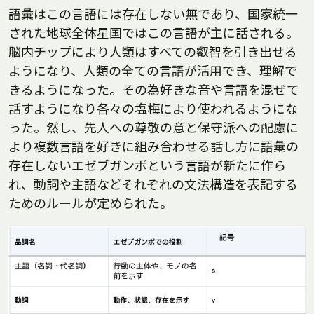
語彙はこの言語には存在しない無であり、国家統一
された地球全体星国ではこの言語が主に話される。
脳内チップにより人類はすべての叡智を引き出せる
ようになり、人類の全ての言語が活用でき、理解で
きるようになった。その為好きな音や言語を混ぜて
話すようになり各々の塩梅により使われるようにな
った。然し、先人への尊敬の意と保守派への配慮に
より複数言語を好きに組み合わせる話し方に語彙の
存在しないエゼブガンボという言語が新たに作ら
れ、動詞や主語などそれぞれの文法構造を表記する
ためのルールが定められた。