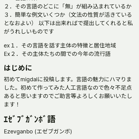
２．その言語のどこに「無」が組み込まれているか
３．簡単な例文いくつか（文法の性質が活きている
となおよい） 以下は出来ればで提出してくれると私
がうれしいものです
ex１．その言語を話す主体の特徴と居住地域
Ex２．その主体たちの間での今年の流行語
はじめに
初めてmigdalに投稿します。言語の魅力にハマりま
した。初めて作ってみた人工言語なので色々不足点
あると思いますのでご助言等よろしくお願いいたし
ます！
ｴｾﾞﾌﾞｶﾞﾝﾎﾞ語
Ezevganbo (エゼブガンボ)