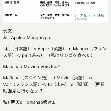
例文
私s Appleo Mangervpa.
–私（日本語）-s Apple（英語）-o Manger（フラン
ス語）-v pa（過去） （私はリンゴを食べた）
Mañanad Movieo Voirvfuq?
Mañana（スペイン語）-d Movie（英語）-o
Voir（フランス語）-v fu（未来） q（疑問）（明日
映画見に行かない？）
私s 明天d Shishao吸vfu.