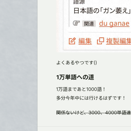
よくあるやつです()
1万単語への道
1万語まであと1000語！
多分今年中には行けるはずです！
関係ないけど、3000、4000単