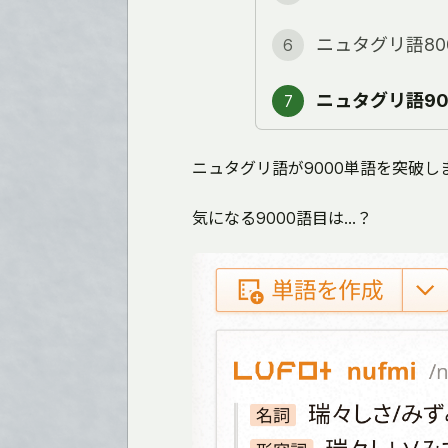
ニュタグリ語80
6
ニュタグリ語9
7
ニュタグリ語が9000単語を突破し
気になる9000語目は…？