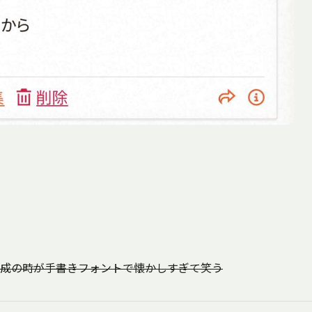
語達成の時が手書きフォントで懐かしすぎて笑う