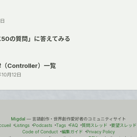
7日
50の質問」に答えてみる
ontroller）一覧
年10月12日
Migdal
— 言語創作・世界創作愛好者のコミュニティサイト
ccueil
Listings
Podcasts
Tags
FAQ
質問スレッド
要望スレッド
Code of Conduct
編集ガイド
Privacy Policy