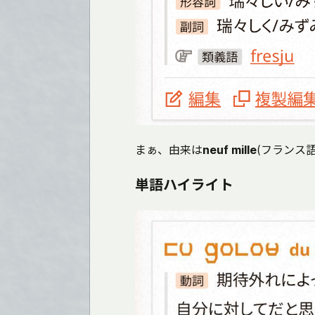
まぁ、由来は
neuf mille
(フランス語
単語ハイライト