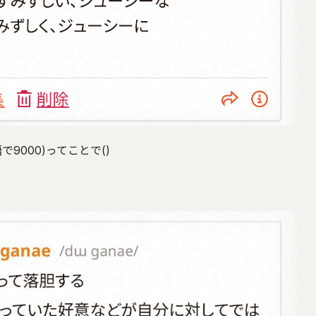
で9000)ってことで()