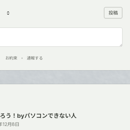
投稿
お約束
•
通報する
作ろう！byパソコンできない人
5年12月8日