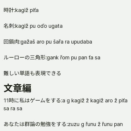
時計:kagiž piťa
名刺:kagiž pu oďo ugata
回鍋肉:gažaš aro pu šařa ra upudaba
ルーローの三角形:gank řom pu pan ťa sa
難しい単語も表現できる
文章編
11時に私はゲームをする:a g kagiž ž kagiž aro ž piťa
sa ra sa
あなたは群論の勉強をする:zuzu g řunu ž řunu pan