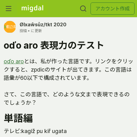
アカウント作成
Ølxaŵsůz/tkt 2020
投稿 •
に更新
oďo aro 表現力のテスト
oďo aro
とは、私が作った言語です。リンクをクリッ
クすると、zpdicのサイトが出てきます。この言語は
語彙が60以下で構成されています。
さて、この言語で、どのような文まで表現できるの
でしょうか？
単語編
テレビ:kagiž pu kiř ugata