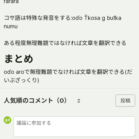
rarara
コサ語は特殊な発音をする:oďo Ťkosa g buťka
numu
ある程度無理難題ではなければ文章を翻訳できる
まとめ
oďo aroで無理難題でなければ文章を翻訳できる(だ
いぶざっくり)
人気順のコメント
（0）
投稿