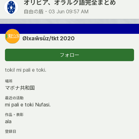
オリビア、オラルク語完全まとめ
自由の盾 -
03 Jun 09:57 AM
Ølxaŵsůz/tkt 2020
フォロー
toki! mi pali e toki.
場所
マボナ共和国
最近の活動
mi pali e toki Nufasi.
作品・表彰
ala
登録日