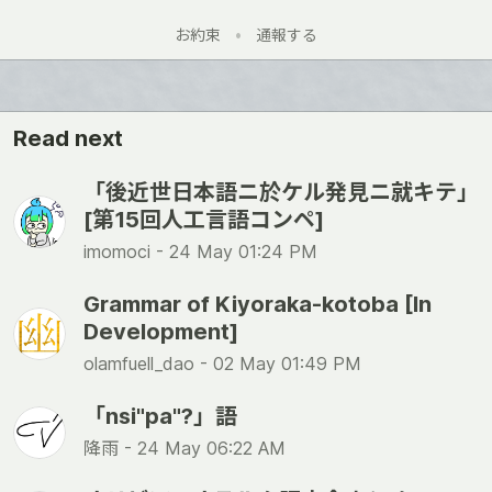
お約束
•
通報する
Read next
「後近世日本語ニ於ケル発見ニ就キテ」
[第15回人工言語コンペ]
imomoci -
24 May 01:24 PM
Grammar of Kiyoraka-kotoba [In
Development]
olamfuell_dao -
02 May 01:49 PM
「nsi"pa"?」語
降雨 -
24 May 06:22 AM