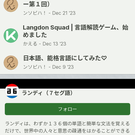
ー第１回）
ンソピハ！ -
Dec 21 '23
Langdon Squad | 言語解読ゲーム、始
めました
かえる -
Dec 13 '23
日本語、能格言語にしてみた♡
ンソピハ！ -
Dec 9 '23
ランディ（７セグ語）
フォロー
ランディは、わずか１３６個の単語と簡単な文法を覚える
だけで、世界中の人々と意思の疎通をはかることができる