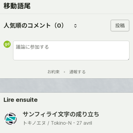
移動語尾
人気順のコメント
（0）
投稿
お約束
•
通報する
Lire ensuite
サンフィライ文字の成り立ち
トキノエヌ / Tokino-N -
27 avril