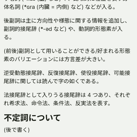
体名詞 (*ɢra (内臓 = 内側) など) などが入る。
後副詞は主に方向性や様態に関する情報を追加し、
副詞的接尾辞 (*-əd など) や、動詞的形態素が入
る。
(前後)副詞として用いることができる/好まれる形態
素のバリエーションには方言差が大きい。
逆受動態接尾辞、反復接尾辞、使役接尾辞、可能接
尾辞に関しては読んで字の如くである。
法接尾辞として入りうる接尾辞は 4 つあり、それぞ
れ希求法、命令法、条件法、反実法を表す。
不定詞について
(後で書く)