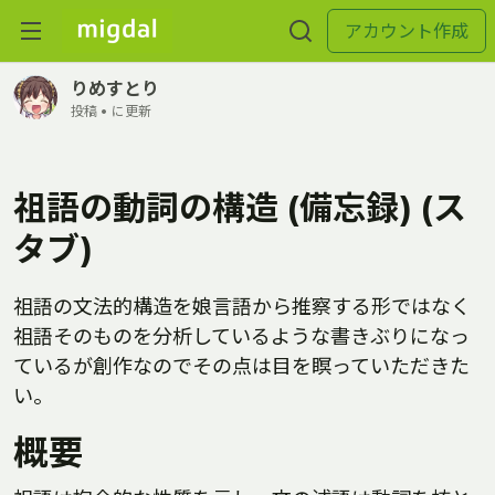
アカウント作成
りめすとり
投稿 •
に更新
祖語の動詞の構造 (備忘録) (ス
タブ)
祖語の文法的構造を娘言語から推察する形ではなく
祖語そのものを分析しているような書きぶりになっ
ているが創作なのでその点は目を瞑っていただきた
い。
概要