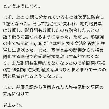
というふうになる。
まず、上の 3 語に分かれているものは次第に融合し
1 語となった。そして抱合性が失われ、絶対格要素
は分離し、形容詞も分離したのち融合したあとの 1
語の後ろに置かれるようになった。ただし、形容詞
の中で指示詞 sa, du だけは相を表す文法的役割を獲
得し生き残った。また、基層言語の影響から対格言
語化する過程で逆受動態接尾辞は生産的でなくな
り、また副詞も生産的でなくなったので前副詞-語根
(核)-後副詞-逆受動態接尾辞はひとまとまりで一つの
語と見做されるようになった。
また、基層言語から借用された人称接尾辞を語尾の
末尾に付けて
以上より、