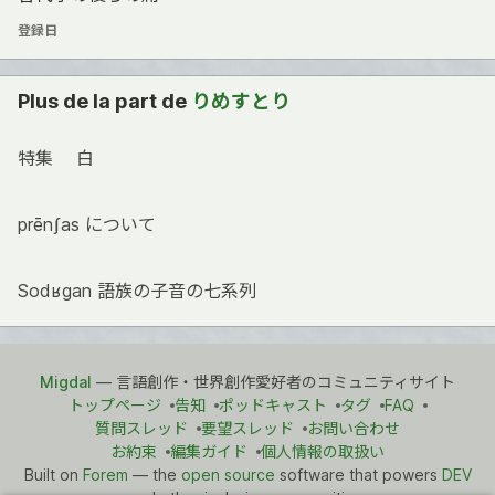
登録日
Plus de la part de
りめすとり
特集 白
prēnʃas について
Sodʁgan 語族の子音の七系列
Migdal
— 言語創作・世界創作愛好者のコミュニティサイト
トップページ
告知
ポッドキャスト
タグ
FAQ
質問スレッド
要望スレッド
お問い合わせ
お約束
編集ガイド
個人情報の取扱い
Built on
Forem
— the
open source
software that powers
DEV