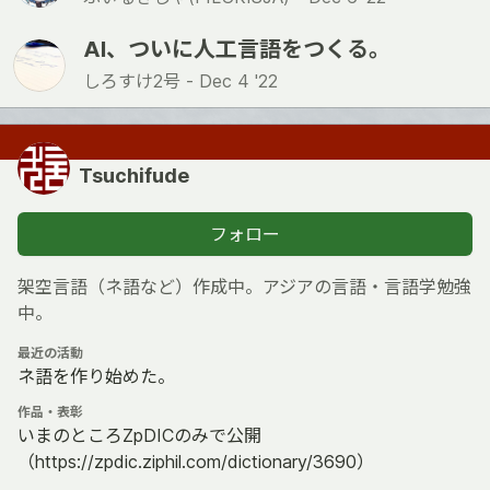
AI、ついに人工言語をつくる。
しろすけ2号 -
Dec 4 '22
Tsuchifude
フォロー
架空言語（ネ語など）作成中。アジアの言語・言語学勉強
中。
最近の活動
ネ語を作り始めた。
作品・表彰
いまのところZpDICのみで公開
（https://zpdic.ziphil.com/dictionary/3690）