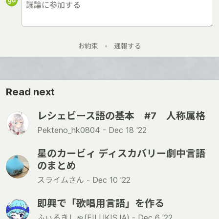
お約束
•
通報する
Read next
レシェビース語の基本 #7 人称属格
Pekteno_hk0804 -
Dec 18 '22
星のカービィ ディスカバリー劇中言語
のまとめ
スライムさん -
Dec 10 '22
即興で「歌唱用言語」を作る
ふぃるきしゃ(FILUKISJA) -
Dec 6 '22