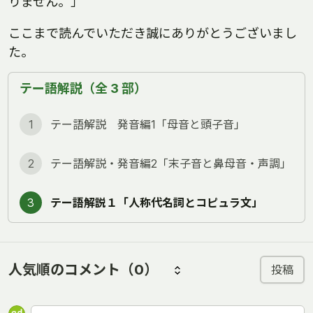
りません。」
ここまで読んでいただき誠にありがとうございまし
た。
テー語解説（全 3 部）
1
テー語解説 発音編1「母音と頭子音」
2
テー語解説・発音編2「末子音と鼻母音・声調」
3
テー語解説１「人称代名詞とコピュラ文」
人気順のコメント
（0）
投稿