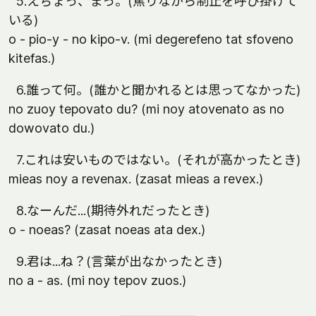
5.えちょっ、まっ。(焦りながら制止を呼び掛けて
いる)
o - pio-y - no kipo-v. (mi degerefeno tat sfoveno
kitefas.)
6.誰って何。(誰かと聞かれるとは思ってなかった)
no zuoy tepovato du? (mi noy atovenato as no
dowovato du.)
7.これは安いものではない。(それが高かったとき)
mieas noy a revenax. (zasat mieas a revex.)
8.なーんだ...(期待外れだったとき)
o - noeas? (zasat noeas ata dex.)
9.君は...ね？(言葉が出なかったとき)
no a - as. (mi noy tepov zuos.)