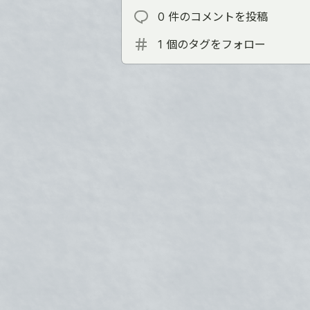
0 件のコメントを投稿
1 個のタグをフォロー