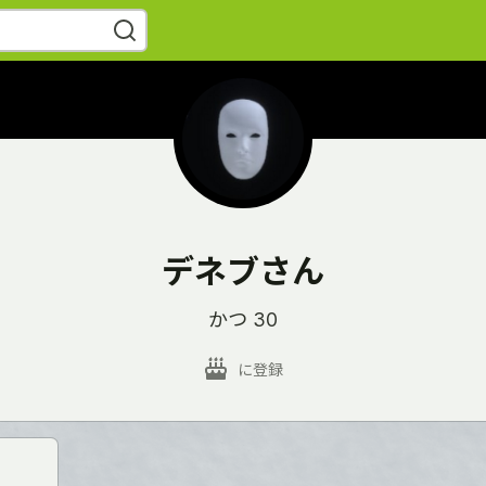
デネブさん
かつ 30
に登録