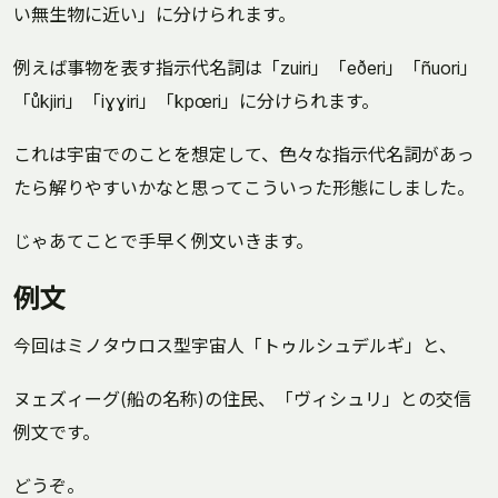
い無生物に近い」に分けられます。
例えば事物を表す指示代名詞は「zuiri」「eðeri」「ñuori」
「ůkjiri」「iɣɣiri」「kpœri」に分けられます。
これは宇宙でのことを想定して、色々な指示代名詞があっ
たら解りやすいかなと思ってこういった形態にしました。
じゃあてことで手早く例文いきます。
例文
今回はミノタウロス型宇宙人「トゥルシュデルギ」と、
ヌェズィーグ(船の名称)の住民、「ヴィシュリ」との交信
例文です。
どうぞ。