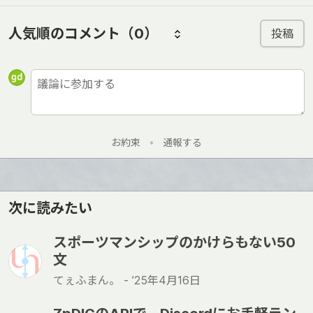
人気順のコメント
（0）
投稿
お約束
•
通報する
次に読みたい
スポーツマンシップのかけらもない50
文
てぇふまん。 -
’25年4月16日