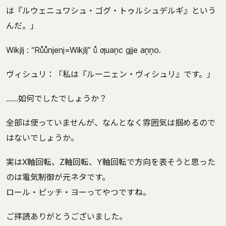
は『ルウェニュワシュ・ゴグ・トゥルシュデルギ』という
んだ。」
Wikjlj : “Růůnjenj=Wikjlj” ů ƣuaņc gjje aņņo.
ヴィシュリ：「私は『ルーニェン・ヴィシュリ』です。」
……如何でしたでしょうか？
全部は使っていませんが、なんとなく雰囲気は掴めるので
はないでしょうか。
実はX軸回転、Z軸回転、Y軸回転で方向を表そうと思った
のは電気制御が元ネタです。
ロール・ピッチ・ヨーってやつですね。
ご拝読ありがとうございました。