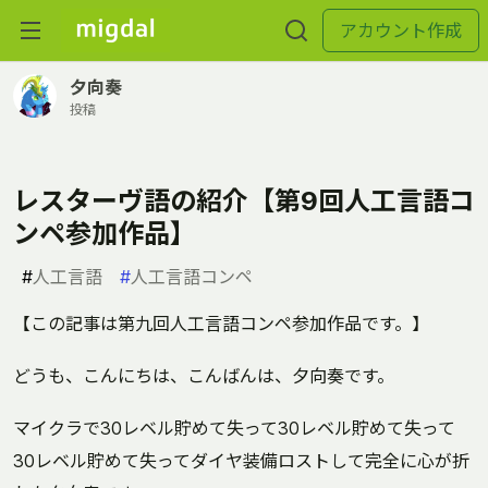
アカウント作成
夕向奏
投稿
レスターヴ語の紹介【第9回人工言語コ
ンペ参加作品】
#
人工言語
#
人工言語コンペ
【この記事は第九回人工言語コンペ参加作品です。】
どうも、こんにちは、こんばんは、夕向奏です。
マイクラで30レベル貯めて失って30レベル貯めて失って
30レベル貯めて失ってダイヤ装備ロストして完全に心が折