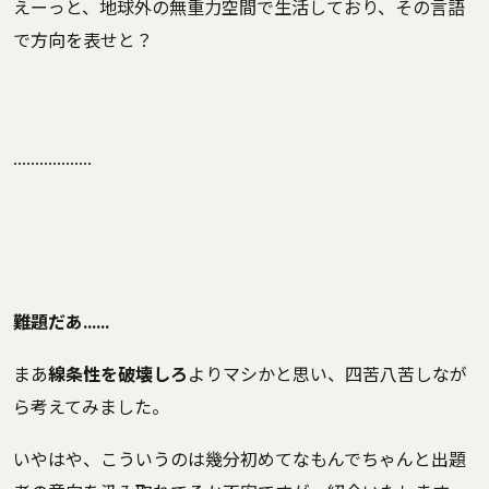
えーっと、地球外の無重力空間で生活しており、その言語
で方向を表せと？
………………
難題だあ……
まあ
線条性を破壊しろ
よりマシかと思い、四苦八苦しなが
ら考えてみました。
いやはや、こういうのは幾分初めてなもんでちゃんと出題