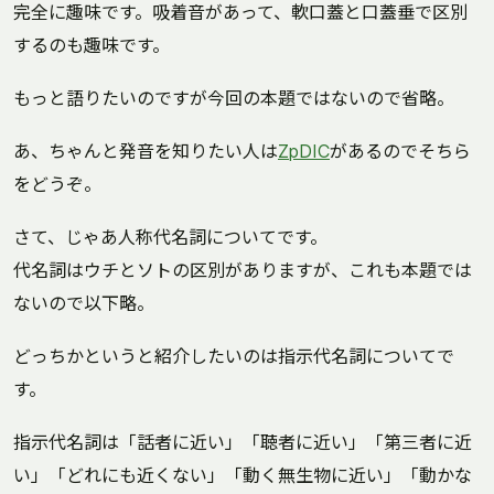
完全に趣味です。吸着音があって、軟口蓋と口蓋垂で区別
するのも趣味です。
もっと語りたいのですが今回の本題ではないので省略。
あ、ちゃんと発音を知りたい人は
ZpDIC
があるのでそちら
をどうぞ。
さて、じゃあ人称代名詞についてです。
代名詞はウチとソトの区別がありますが、これも本題では
ないので以下略。
どっちかというと紹介したいのは指示代名詞についてで
す。
指示代名詞は「話者に近い」「聴者に近い」「第三者に近
い」「どれにも近くない」「動く無生物に近い」「動かな