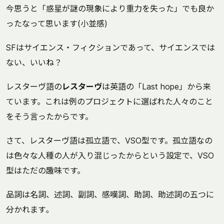
今思うと「惑星が謎の現象により重力を失った」でも良か
ったなって思います(小並感)
SFはサイエンス・フィクションであって、サイエンスでは
ない、いいね？
レスターヴ語の
レスターヴ
は英語の「Last hope」から来
ています。これは例のプロジェクトに選ばれた人々のこと
をそう言ったからです。
さて、レスターヴ語は孤立語で、VSO型です。孤立語なの
は色々な人種の人が入り混じったからという設定で、VSO
型はただの趣味です。
品詞は名詞、述詞、副詞、感嘆詞、助詞、助述詞の五つに
分かれます｡