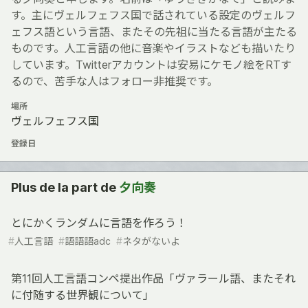
す。主にヴェルフェフス国で話されている設定のヴェルフ
ェフス語という言語、またその先祖に当たる言語が主たる
ものです。人工言語の他に音楽やイラストなども描いたり
しています。Twitterアカウントは安易にケモノ絵をRTす
るので、苦手な人はフォロー非推奨です。
場所
ヴェルフェフス国
登録日
Plus de la part de
夕向奏
とにかくランダムに言語を作ろう！
#
人工言語
#
語語語adc
#
ネタがないよ
第11回人工言語コンペ提出作品「ヴァラール語、またそれ
に付随する世界観について」