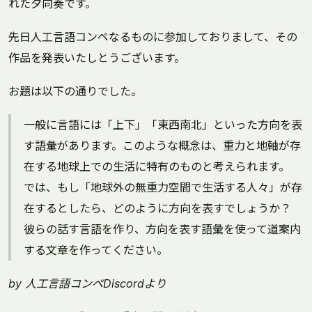
れた夕向奏です。
先日人工言語コンペなるものに参加しておりまして、その
作品を発表いたしとうございます。
お題は以下の通りでした。
一般に言語には「上下」「東西南北」といった方向を表
す語彙があります。このような概念は、重力と地軸が存
在する地球上での生活に特有のものと考えられます。
では、もし「地球外の無重力空間で生活する人々」が存
在するとしたら、どのように方向を表すでしょうか？
彼らの話す言語を作り、方向を表す語彙を使って道案内
する文章を作ってください。
by 人工言語コンペDiscordより