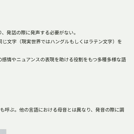
り、発話の際に発声する必要がない。
同じ文字（現実世界ではハングルもしくはラテン文字）を
の感情やニュアンスの表現を助ける役割をもつ多種多様な語
も呼ぶ。他の言語における母音とは異なり、発音の際に調