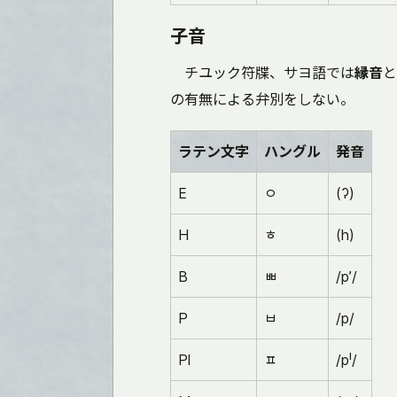
子音
チユック符牒、サヨ語では
縁音
と
の有無による弁別をしない。
ラテン文字
ハングル
発音
E
ㅇ
(ʔ)
H
ㅎ
(h)
B
ㅃ
/pʼ/
P
ㅂ
/p/
Pl
ㅍ
/pˡ/