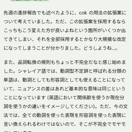
先週の進捗報告でも述べたように、cok の用法の拡張案に
ついて考えていました。ただ、この拡張案を採用するなら
こっちもこう変えた方が良いよねという箇所がいくつか出
てきてしまい、それを全部採用するとかなり大規模な改定
になってしまうことが分かりました。どうしようね…。
また、品詞転換の規則もちょっと不完全だなと感じ始めま
した。シャレイア語では、動詞型不定辞と呼ばれる分類の
単語は、動詞としても形容詞としても使えることになって
いて、ニュアンスの差はあれど基本的な意味は同じという
ことになっています (英語において関係節を使うか現在分
詞を使うかの違いをイメージしてください)。ただ、今の文
法では、全ての動詞を使った表現を形容詞を使った表現に
言い換えられるわけではないので、そこが不完全でモヤモ