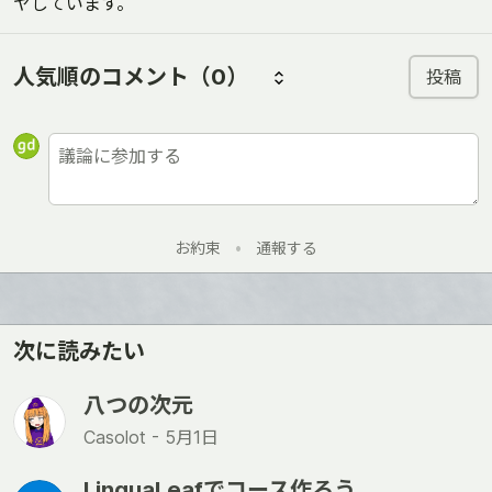
ヤしています。
人気順のコメント
（0）
投稿
お約束
•
通報する
次に読みたい
八つの次元
Casolot -
5月1日
LinguaLeafでコース作ろう