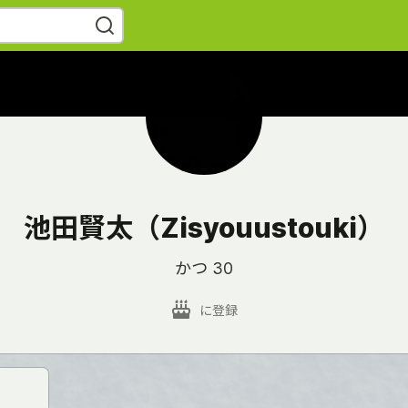
池田賢太（Zisyouustouki）
かつ 30
に登録