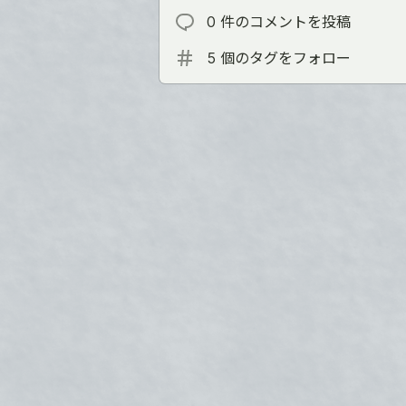
0 件のコメントを投稿
5 個のタグをフォロー