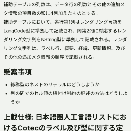
補助テーブルの列数は、データ行の列数とその他の追加メ
タ情報の項目数の和に4列加えたものとする。
補助テーブルにおいて、各行第1列はレンダリング言語を
LangCode型に準拠して記載され、同第2列に対応するレン
ダリング文字列をNString型に準拠して記載される。レンダ
リング文字列は、ラベル行、概要、経緯、更新情報、及び
その他の追加メタ情報の順序で記載される。
懸案事項
総称型のネストのリテラルはどうしようか
列の間でのセル値の紐付け制約の記述の方法はどうしよ
うか
上載仕様: 日本語圏人工言語リストにお
けるCotecのラベル及び型に関する定