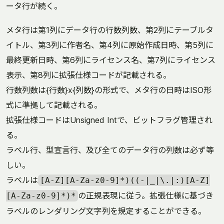
ータ行が続く。
メタ行は第1列にデータ行の行数列数、第2列にテーブルタ
イトル、第3列に作者名、第4列に原始作成日時、第5列に
最終更新日時、第6列にライセンス名、第7列にライセンス
表示、第8列に拡張仕様コードが記載される。
行数列数は{行数}x{列数}の形式で、メタ行の日時はISO形
式に準拠して記載される。
拡張仕様コードはUnsigned Intで、ビットフラグ管理され
る。
ラベル行、型宣言行、及び全てのデータ行の列数は必ず等
しい。
ラベルは
[A-Z][A-Za-z0-9]*)((-|_|\.|:)[A-Z]
の正規表現に従う。拡張仕様に基づき
[A-Za-z0-9]*)*
ラベルのレンダリング文字列を規定することができる。