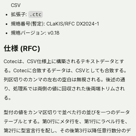
CSV
拡張子:
.ctc
規格番号(暫定): CLaKIS/RFC DX2024-1
規格バージョン: v0.18
仕様 (RFC)
Cotecは、CSV仕様上に構築されるテキストデータとす
る。Cotecに合致するデータは、CSVとしても合致する。
列区切りのカンマの左右の空白は無視される。後述の通
り、処理系では両側の値に回収された後両端トリムされ
る。
型付の値をカンマ区切りで並べた行の並びを一つのデータ
テーブルとする。第0行にメタ行を、第1行にラベル行を、
第2行に型宣言行を配し、その後第3行以降任意行数分のデ