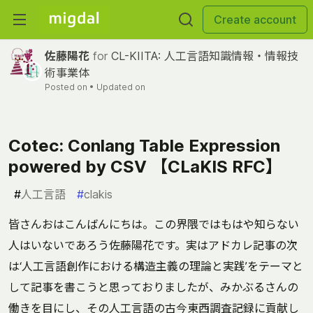
Create account
佐藤陽花
for
CL-KIITA: 人工言語知識情報・情報技
術事業体
Posted on
• Updated on
Cotec: Conlang Table Expression
powered by CSV 【CLaKIS RFC】
#
人工言語
#
clakis
皆さんおはこんばんにちは。この界隈ではもはや知らない
人はいないであろう佐藤陽花です。実はアドカレ記事の次
は‘人工言語創作における構造主義の理論と実践’をテーマと
して記事を書こうと思っておりましたが、みかぶるさんの
働きを目にし、その人工言語の古今東西調査記録に貢献し