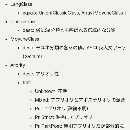
LangClass
equals: Union[ClassicClass, Array[MoyuneClass]]
ClassicClass
desc: 俗にSe分類とも呼ばれる伝統的な分類
MoyuneClass
desc: モユネ分類の各々の値。ASCII英大文字三字
(のenum)
Ariority
desc: アリオリ性
fmt:
Unknown: 不明
Mixed: アプリオリとアポステリオリの混合
Pri: アプリオリ(詳細不明)
Pri.Strict: 厳格にアプリオリ
Pri.PartPost: 原則アプリオリだが部分的に