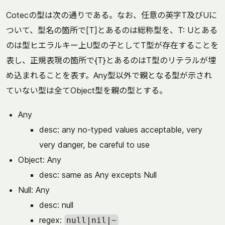
Cotecの型は次の通りである。なお、任意の英字T及びUに
ついて、型名の箇所で[T]とあるのは総称型を、T: Uとある
のは型ヒエラルキー上U型の子としてT型が存在することを
表し、正規表現の箇所で{T}とあるのはT型のリテラルが埋
め込まれることを表す。Any型以外で親となる型が示され
ていない型は全てObject型を親の型とする。
Any
desc: any no-typed values acceptable, very
very danger, be careful to use
Object: Any
desc: same as Any excepts Null
Null: Any
desc: null
regex:
null|nil|~