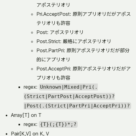
アポステリオリ
Pri.AcceptPost: 原則アプリオリだがアポス
テリオリも許容
Post: アポステリオリ
Post.Strict: 厳格にアポステリオリ
Post.PartPri: 原則アポステリオリだが部分
的にアプリオリ
Post.AcceptPri: 原則アポステリオリだがア
プリオリも許容
regex:
Unknown|Mixed|Pri(.
(Strict|PartPost|AcceptPost))?
|Post(.(Strict|PartPri|AcceptPri))?
Array[T] on T
regex:
{T}(;{T})*;?
Pair[K,V] on K, V