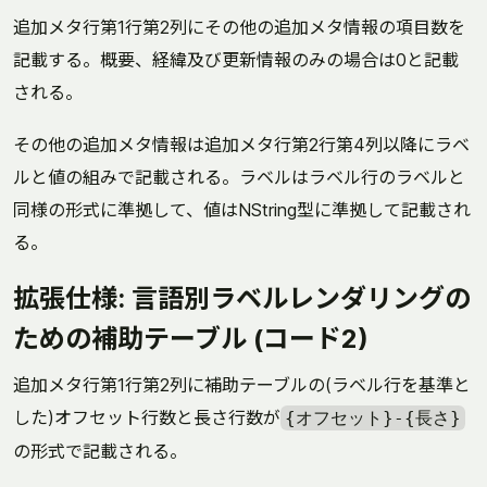
追加メタ行第1行第2列にその他の追加メタ情報の項目数を
記載する。概要、経緯及び更新情報のみの場合は0と記載
される。
その他の追加メタ情報は追加メタ行第2行第4列以降にラベ
ルと値の組みで記載される。ラベルはラベル行のラベルと
同様の形式に準拠して、値はNString型に準拠して記載され
る。
拡張仕様: 言語別ラベルレンダリングの
ための補助テーブル (コード2)
追加メタ行第1行第2列に補助テーブルの(ラベル行を基準と
した)オフセット行数と長さ行数が
{オフセット}-{長さ}
の形式で記載される。