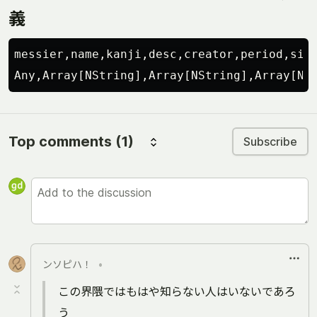
義
messier,name,kanji,desc,creator,period,site
Top comments
(1)
Subscribe
ンソピハ！
•
この界隈ではもはや知らない人はいないであろ
う