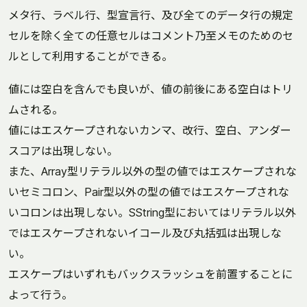
メタ行、ラベル行、型宣言行、及び全てのデータ行の規定
セルを除く全ての任意セルはコメント乃至メモのためのセ
ルとして利用することができる。
値には空白を含んでも良いが、値の前後にある空白はトリ
ムされる。
値にはエスケープされないカンマ、改行、空白、アンダー
スコアは出現しない。
また、Array型リテラル以外の型の値ではエスケープされな
いセミコロン、Pair型以外の型の値ではエスケープされな
いコロンは出現しない。SString型においてはリテラル以外
ではエスケープされないイコール及び丸括弧は出現しな
い。
エスケープはいずれもバックスラッシュを前置することに
よって行う。