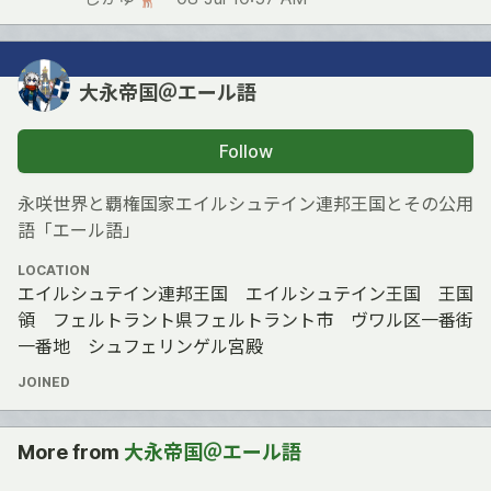
大永帝国＠エール語
Follow
永咲世界と覇権国家エイルシュテイン連邦王国とその公用
語「エール語」
LOCATION
エイルシュテイン連邦王国 エイルシュテイン王国 王国
領 フェルトラント県フェルトラント市 ヴワル区一番街
一番地 シュフェリンゲル宮殿
JOINED
More from
大永帝国＠エール語