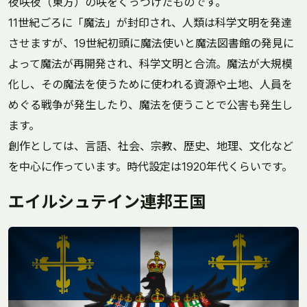
夜咲夜（東方）の咲をくっつけたものです。
11世紀ごろに「魔法」が封印され、人類は科学文明を発達
させますが、19世紀初頭に魔法使いと魔法図書館の発見に
よって魔法が再開発され、科学文明と合流。魔法が大規模
化し、その魔法を使うために使われる資源や土地、人員を
めぐる戦争が発生したり、魔法を使うことで公害も発生し
ます。
創作としては、言語、社会、宗教、歴史、地理、文化など
を中心に作っています。時代設定は1920年代くらいです。
エイルシュテイン連邦王国