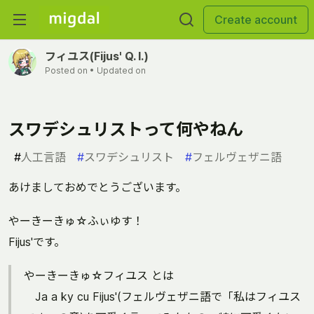
Create account
フィユス(Fijus' Q. I.)
Posted on
• Updated on
スワデシュリストって何やねん
#
人工言語
#
スワデシュリスト
#
フェルヴェザニ語
あけましておめでとうございます。
やーきーきゅ☆ふぃゆす！
Fijus'です。
やーきーきゅ☆フィユス とは
Ja a ky cu Fijus'(フェルヴェザニ語で「私はフィユス