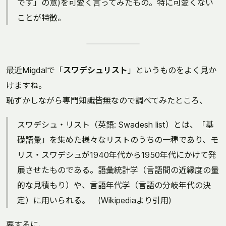
です」の意)を可愛く言ってみたもの。特に可愛くない
ことが特徴。
最近Migdalで「
スワデシュリスト
」というものをよく見か
けますね。
恥ずかしながら専門知識皆無なので調べてみたところ、
スワデシュ・リスト（英語: Swadesh list）とは、「基
礎語彙」を集めた様々なリストのうちの一種であり、モ
リス・スワデシュが1940年代から1950年代にかけて発
展させたものである。語彙統計学（言語間の近縁度の量
的な見積もり）や、言語年代学（言語の分岐年代の決
定）に用いられる。 (Wikipediaより引用)
要するに、