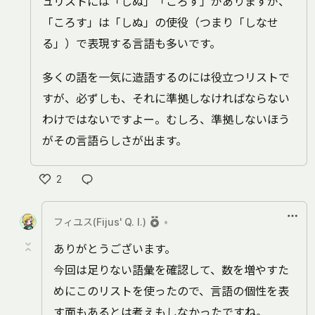
ュリストには「しぬ」「ころす」がありますが、
「ころす」は「しぬ」の使役（つまり「しなせ
る」）で表現する言語も多いです。
多くの語を一気に造語するのには役立つリストで
すが、必ずしも、それに準拠しなければならない
わけではないですよー。むしろ、準拠しないほう
がその言語らしさが出ます。
2
い
い
フィユス(Fijus' Q. I.)
•
ね
ありがとうございます。
今回は足りない語彙を確認して、数を増やすた
めにこのリストを使ったので、言語の個性を表
す面もあるとは考えもしなかったですね。