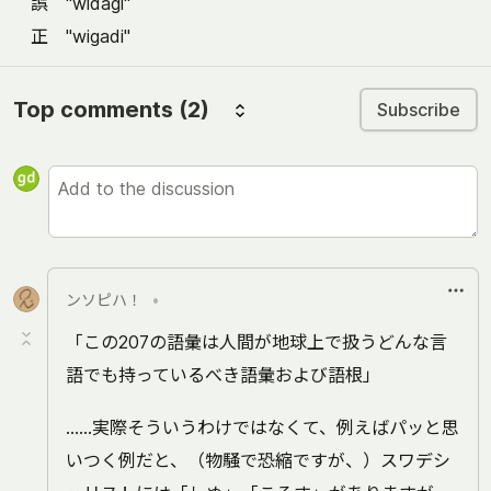
誤 "widagi"
正 "wigadi"
Top comments
(2)
Subscribe
ンソピハ！
•
「この207の語彙は人間が地球上で扱うどんな言
語でも持っているべき語彙および語根」
……実際そういうわけではなくて、例えばパッと思
いつく例だと、（物騒で恐縮ですが、）スワデシ