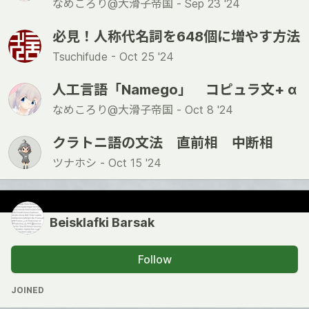
なめころり@大滑子帝国 -
Sep 23 '24
必見！人称代名詞を648個に増やす方法
Tsuchifude -
Oct 25 '24
人工言語「Namego」 コピュラ文+ α
なめころり@大滑子帝国 -
Oct 8 '24
クラトニ語の文法 直前相 中断相
ツナホシ -
Oct 15 '24
Beisklafki Barsak
Follow
JOINED